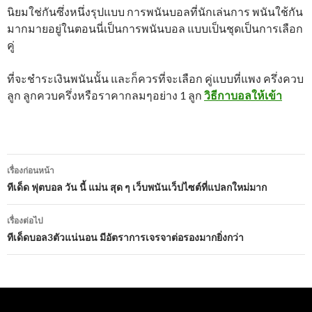
นิยมใช่กันซึ่งหนึ่งรุปแบบ การพนันบอลที่นักเล่นการ พนันใช้กัน
มากมายอยู่ในตอนนี่เป็นการพนันบอล แบบเป็นชุดเป็นการเลือก
คู่
ที่จะชำระเงินพนันนั้น และก็ควรที่จะเลือก คู่แบบที่แพง ครึ่งควบ
ลูก ลูกควบครึ่งหรือราคากลมๆอย่าง 1 ลูก
วิธีกาบอลให้เข้า
เมนู
เรื่องก่อนหน้า
นำทาง
ทีเด็ด ฟุตบอล วัน นี้ แม่น สุด ๆ เว็บพนันเว็ปไซต์ที่แปลกใหม่มาก
เรื่อง
เรื่องต่อไป
ทีเด็ดบอล3ตัวแน่นอน มีอัตราการเจรจาต่อรองมากยิ่งกว่า