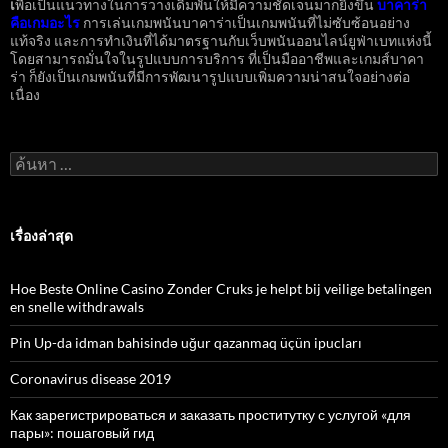
เ
พื่อเป็นแนวทางในการวางเดิมพันให้มีความชัดเจนมากยิ่งขึ้น
บาคาร่า
คือเกมอะไร
การเล่นเกมพนันบาคาร่าเป็นเกมพนันที่ไม่ซับซ้อนอย่าง
แท้จริง และการทำเงินที่ได้มาตรฐานกับเว็บพนันออนไลน์ยูฟ่าเบทแห่งนี้
โดยสามารถมั่นใจในรูปแบบการบริการ ที่เป็นมืออาชีพและเกมส์บาคา
ร่า ก็ยังเป็นเกมพนันที่มีการพัฒนารูปแบบเพิ่มความน่าสนใจอย่างต่อ
เนื่อง
ค้นหา
สำหรับ:
เรื่องล่าสุด
Hoe Beste Online Casino Zonder Cruks je helpt bij veilige betalingen
en snelle withdrawals
Pin Up-da idman bahisində uğur qazanmaq üçün ipucları
Coronavirus disease 2019
Как зарегистрироваться и заказать проститутку с услугой «для
пары»: пошаговый гид