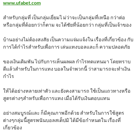
www.ufabet.com
สำหรับกลุ่มที่ เป็นกลุ่มเยี่ยมไ ม่ว่าจะเป็นกลุ่มที่เหนือ กว่าต่อ
หรือกลุ่มที่ด้อยกว่าก็ตาม จะได้ชัยที่น้อยกว่า กลุ่มที่เป็นเจ้าของ
บ้านอย่างไม่ต้องสงสัย เป็นความแจ่มแจ้งใน เรื่องที่เกี่ยวข้อง กับ
การได้กำไรสำหรับเพื่อการ เล่นแทงบอลและก็ ความปลอดภัย
ของเงินเดิมพัน ไปกับการเห็นผลผล กำไรทดแทนมา โดยทราบ
ดีแล้วสำหรับในการแทง บอลในจำพวกนี้ ว่าสามารถจะทำเงิน
กำไร
ให้ได้อย่างหลายเท่าตัว และยังคงสามารถ ใช้เป็นแถวทางหรือ
สูตรต่างๆสำหรับเพื่อการแทง เมื่อได้รับเงินตอบแทน
อย่างสมบูรณ์และ ก็มีคุณภาพอีกด้วย สำหรับในการใช้สูตร
ต่างๆกลุ่มนี้สูตรพนันบอลสเต็ปมิ ได้มีข้อกำหนดใน เรื่องที่
เกี่ยวข้อง