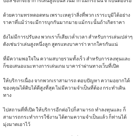
บอล ซึ่งก็จะย้ำการเล่นสูงเป็นส่วนมาก แม้กระนั้น จำเป็นต้องรอ
ด้วยความทรหดอดทน เพราะเหตุว่าสิ่งที่พวก เราระบุมิได้อย่าง
ราคาที่แม้ว่าจะมีการบุกกันมากมาย แม้กระนั้นถ้าเกิดราคา
ยังไม่มีการปรับลง พวกเราก็เสียเวล่ำเวลา สำหรับการเล่นเปล่าๆ
ดังเช่นว่าเล่นสูงหนึ่งลูก สูตรแทงบาคาร่า หากใครกันแน่
ที่มีความพอใจใน ความสบายรวมทั้งเร็ว สำหรับการลงทุนและ
ก็ขอเสนอแนะทางการเล่นเกม บาคาร่าผ่านทางเว็บที่เปิด
ให้บริการเนื่อง จากพวกเราสามารถ ตอบปัญหา ความอยากได้
ของคุณได้ดิบได้ดีสูงที่สุด ไม่มีความจำเป็นที่ต้อง กระทำเดิน
ทาง
ไปสถานที่ที่เปิด ให้บริการอีกต่อไปก็สามารถ ทำลงทุนและ ก็
สามารถกระทำการใช้งาน ได้ตามความจำเป็นแล้ว ก็ท่านได้
มุ่งมาดเอาไว้