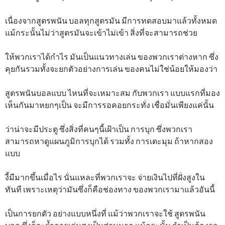
เนื่องจากสูตรพนัน บอลทุกสูตรมัน มีการทดสอบมาแล้วทั้งหมด
แม้กระนั้นไม่ว่าสูตรมันจะเข้าไม่เข้า สิ่งที่จะสามารถช่วย
ให้พวกเราได้กำไร มันเป็นแนวทางเล่น ของพวกเราต่างหาก ซึ่ง
คุยกันรวมทั้งจะยกตัวอย่างการเล่น ของคนไม่ใช่น้อยให้มองว่า
สูตรพนันบอลแบบ ไหนที่จะเหมาะสม กับพวกเรา แบบแรกที่มอง
เห็นกันมาหยกๆเป็น จะมีการรอคอยกระทั่ง เชื่อมั่นเพียงแค่นั้น
ว่าน่าจะมีประตู ซึ่งสิ่งที่คนๆนี้เฝ้าเป็น การบุก ซึ่งพวกเรา
สามารถหาดูแผนภูมิการบุกได้ รวมทั้ง การเตะมุม ถ้าหากสอง
แบบ
งี้มีมากขึ้นเมื่อไร นั่นแหละที่พวกเราจะ จ่ายเงินไปที่ฝั่งสูงใน
ทันที เพราะเหตุว่ามันซึ่งก็คือช่องทาง ของพวกเรามาแล้วอันนี้
เป็นการยกตัว อย่างแบบหนึ่งที่ แม้ว่าพวกเราจะใช้ สูตรพนัน