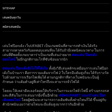
SITEMAP
เล่นพนันทุกวัน
สมัครเล่นพนัน
เล่นไฟป๊อกเด้ง เว็บUFABET เป็นเกมพนันที่สามารถทำเงินได้จริง
สามารถคาดหวังกับผลตอบแทนที่จะได้รับถ้ามีเทคนิคแนวทาง ในการ
เล่นที่ดีพอทั้งเกมบาคาร่าเป็นเกมที่เล่นง่ายมาก
สอนเล่น ป๊อกเด้ง
ออนไลน์
ไม่มีกฎกติกาอะไรที่ซับซ้อนมากนัก
สอนเล่น ป๊อกเด้งยังไงให้ได้เงิน
ทั้งยังวิธีเล่นหลักๆเหมือนการเล่นไพ่ป๊อก
เด้งในบ้านเรา คือการรวมแต้มจากไพ่ 2 ใบใครมีแต้มสูงก็จะได้รับรางวัล
ไปด้วยสามารถเรียกไพ่เพิ่มได้ ตามกฎกติกาที่ทางเว็บพนันจะเป็นผู้
กำหนด ว่าแต้มต่ำอยู่ที่เท่าไหร่ถึงจะสามารถจั่วไพ่ได้
โดยจะให้เหล่าดีลเลอร์คอยให้บริการในการแจกไพ่จั่วไพ่นี้ สร้างอรรถรส
และสีสันในการเล่นมากยิ่งขึ้นอีกด้วย
สมัครUFABET แนะนำเล่น ป๊อก
เด้งออนไลน์
โดยผู้พนันจะสามารถวางเดิมพันทั้งฝ่ายไหนก็ได้ ขึ้นอยู่กับ
ตัวนักพนันเองว่าฝ่ายไหนจะมีแต้มสูงมากกว่ากันอีกด้วย