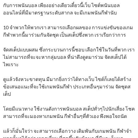
กับการพนันบอล เพียงอย่างเดียวเดี๋ยวนี้เว็บ ไซต์พนันบอล
ออนไลน์ที่มีมาตรฐานระดับสากล จะมีเกมพนันกีฬานับ
10 จำพวกให้พวกเรา สามารถเลือกผลของ การแข่งขันของเกม
กีฬาพวกนี้มาร่วมกันจัดชุด เป็นสเต็ปซึ่งพวก เราเรียกว่าการ
จัดสเต็ปแบบผสม ซึ่งกระบวนการนี้ชอบ เลือกใช้ในวันที่พวก เรา
ไม่สามารถที่จะจะหากลุ่มบอล ที่น่าดึงดูดมาร่วม จัดสเต็ปได้
ไพเราะ
ดูแล้วจังหวะขาดทุน มีมากยิ่งกว่าได้ทางเว็บ ไซต์ก็เลยได้สร้าง
ข้อเสนอแนะที่จะใช้เกมพนันกีฬา ประเภทอื่นๆมาร่วม จัดชุดส
เต็ป
โดยมีแนวทาง ใช้งานดังการพนันบอล สเต็ปทั่วๆไปนักเสี่ยง โชค
สามารถที่จะมองหาเกมพนัน กีฬาอื่นๆที่ตัวเอง พึงพอใจถนัด
แล้วก็มั่นใจว่า จะสามารถเลือกวาง เดิมพันกับเกมพนัน กีฬาจำ