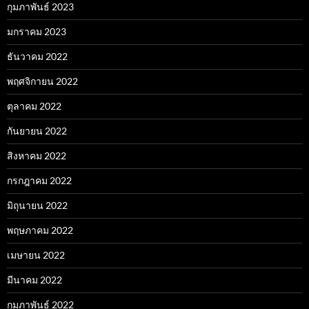
กุมภาพันธ์ 2023
มกราคม 2023
ธันวาคม 2022
พฤศจิกายน 2022
ตุลาคม 2022
กันยายน 2022
สิงหาคม 2022
กรกฎาคม 2022
มิถุนายน 2022
พฤษภาคม 2022
เมษายน 2022
มีนาคม 2022
กุมภาพันธ์ 2022