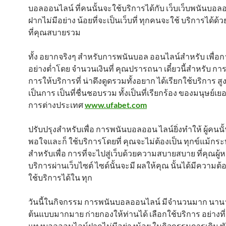
บอลออนไลน์ ที่คนนั้นจะใช้บริการได้กับ เว็บเว็บพนันบอล
ฝากไม่มีอย่าง น้อยที่จะเป็นเว็บที่ ทุกคนจะใช้ บริการได้ด
ที่คุณสบายรวม
ทั้ง อยากจริงๆ สำหรับการพนันบอล ออนไลน์สำหรับ เพื่อก
อย่างต่ำโดย จำนวนเงินที่ คุณปรารถนา เดี๋ยวนี้สำหรับ การพ
การให้บริการที่ น่าดึงดูดรวมทั้งอยาก ได้เรียกใช้บริการ สูงท
เป็นการ เป็นที่ชื่นชอบรวม ทั้งเป็นที่เรียกร้อง ของมนุษย์
การต่างประเทศ
www.ufabet.com
ปรับปรุงสำหรับเพื่อ การพนันบอลออน ไลน์ยิ่งทำให้ ผู้คนน
พอใจและก็ ใช้บริการโดยที่ คุณจะไม่ต้องเป็น ทุกข์แม้กระทั
สำหรับเพื่อ การที่จะไปสู่เว็บด้วยความสบายสบาย ที่คุณผู้
บริการผ่านเว็บไซต์ ไซด์นั้นจะมี ผลให้คุณ นั้นได้มีความต้
ใช้บริการได้ใน ทุก
วันนี้ในกิจกรรม การพนันบอลออนไลน์ มีจำนวนมาก นา
ต้นแบบมากมาย ก่ายกองให้ท่านได้ เลือกใช้บริการ อย่างที
แทง​บอล​ออนไลน์​ฝาก​ไม่มี​อย่างน้อย​ ในกิจกรรมการเดิม พั