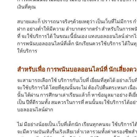
เงินที่คุณ
สบายและก็ ปรารถนาจริงๆด้วยเหตุว่า เป็นเว็บที่ไม่มีการ
ฝาก อย่างต่ำให้มีความ ลำบากตรากตรำ สำหรับในการพน
ที่ จะใช้บริการได้ ในขณะนี้นั่นเอง แทง​บอล​ออนไลน์​ ฝาก​ไม่
การพนันบอลออนไลน์ที่เด็ก นักเรียนควรใช้บริการ ได้ในทุก
ให้บริการ
สำหรับเพื่อ การพนันบอลออนไลน์ที่ นักเสี่ยงด
จะสามารถเลือกใช้ บริการกับเว็บที่ เยี่ยมที่สุดได้ อย่างเว็บท
จะใช้บริการได้ โดยที่คุณนั้นจะไม่ ต้องไปตื่นตระหนก เนื่
นั้น ได้ผ่าน การศึกษาเล่าเรียนแล้วก็ หาข้อมูลมาอย่าง ดีเยี
เป็น ปีที่ดีรวมทั้ง สมควรในการที่ คนนั้นจะใช้บริการได้อย
บอลออนไลน์ฝาก
ไม่ มีอย่างน้อยเป็น เว็บที่เด็กนัก เรียนทุกคนจะ ใช้บริการไ
จะมีความบันเทิงรื้นเริงเสียเวล่ำเวลารวมทั้งค่าครองชีพ