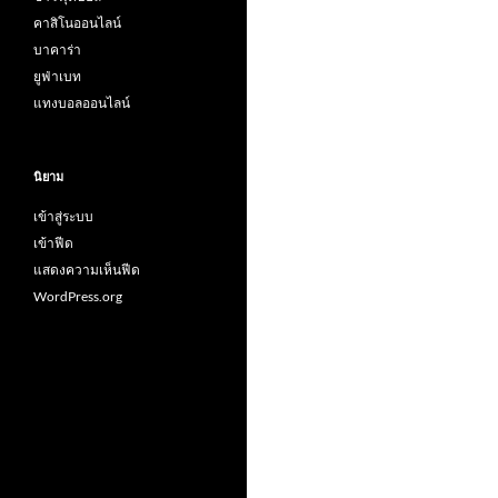
คาสิโนออนไลน์
บาคาร่า
ยูฟ่าเบท
แทงบอลออนไลน์
นิยาม
เข้าสู่ระบบ
เข้าฟีด
แสดงความเห็นฟีด
WordPress.org