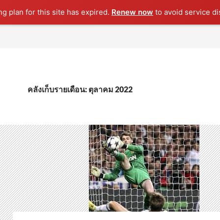
ng plan for this site has expired.
Renew now
to avoid service di
คลังเก็บรายเดือน: ตุลาคม 2022