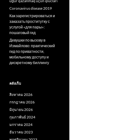
uğur qazanmaq üçün ipucları
Coronavirus disease 2019
Как зарегистрироваться и
заказать проститутку с
услугой «для пары»:
пошаговый гид
Девушки по вызову в
Измайлово: практический
гид по приватности,
мобильному доступу и
дискретному биллингу
คลังเก็บ
สิงหาคม 2026
กรกฎาคม 2026
มิถุนายน 2026
กุมภาพันธ์ 2024
มกราคม 2024
ธันวาคม 2023
พฤศจิกายน 2023