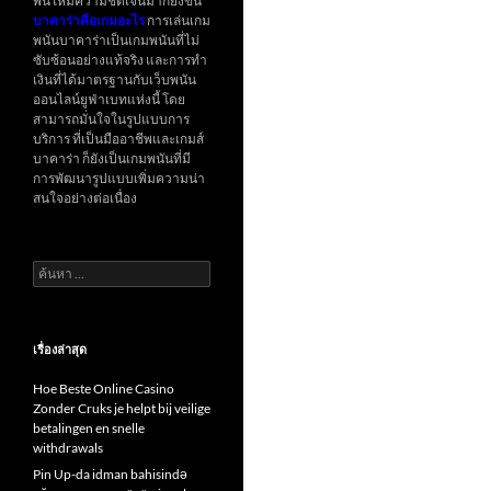
พันให้มีความชัดเจนมากยิ่งขึ้น
บาคาร่าคือเกมอะไร
การเล่นเกม
พนันบาคาร่าเป็นเกมพนันที่ไม่
ซับซ้อนอย่างแท้จริง และการทำ
เงินที่ได้มาตรฐานกับเว็บพนัน
ออนไลน์ยูฟ่าเบทแห่งนี้ โดย
สามารถมั่นใจในรูปแบบการ
บริการ ที่เป็นมืออาชีพและเกมส์
บาคาร่า ก็ยังเป็นเกมพนันที่มี
การพัฒนารูปแบบเพิ่มความน่า
สนใจอย่างต่อเนื่อง
ค้นหา
สำหรับ:
เรื่องล่าสุด
Hoe Beste Online Casino
Zonder Cruks je helpt bij veilige
betalingen en snelle
withdrawals
Pin Up-da idman bahisində