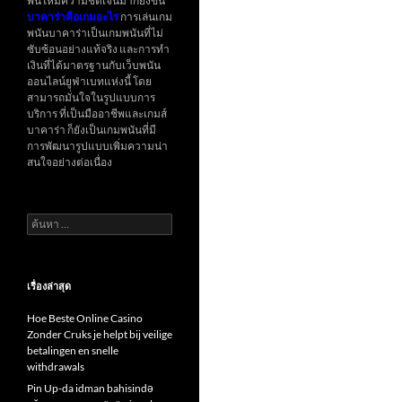
พันให้มีความชัดเจนมากยิ่งขึ้น
บาคาร่าคือเกมอะไร
การเล่นเกม
พนันบาคาร่าเป็นเกมพนันที่ไม่
ซับซ้อนอย่างแท้จริง และการทำ
เงินที่ได้มาตรฐานกับเว็บพนัน
ออนไลน์ยูฟ่าเบทแห่งนี้ โดย
สามารถมั่นใจในรูปแบบการ
บริการ ที่เป็นมืออาชีพและเกมส์
บาคาร่า ก็ยังเป็นเกมพนันที่มี
การพัฒนารูปแบบเพิ่มความน่า
สนใจอย่างต่อเนื่อง
ค้นหา
สำหรับ:
เรื่องล่าสุด
Hoe Beste Online Casino
Zonder Cruks je helpt bij veilige
betalingen en snelle
withdrawals
Pin Up-da idman bahisində