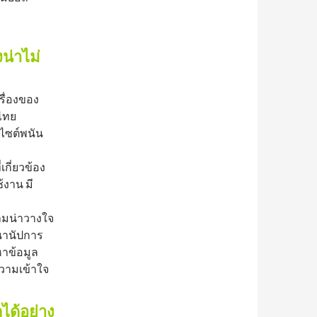
น่าไม่
เรื่องของ
ไทย
บไซต์พนัน
เกี่ยวข้อง
้งาน มี
วามน่าวางใจ
นานัปการ
หาข้อมูล
วามเข้าใจ
ได้อย่าง