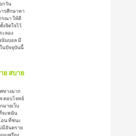
ือกวัน
การศึกษาหา
ารณา ให้ดี
ั้งจิตใจไว้
ประลอง
พนันบอล มี
ปัจจุบันนี้
บาย สบาย
ทิศทางมาก
ใจ ตอบโจทย์
กมายเว็บ
ี่จะพนัน
โอน ที่ชนะ
ไม่มีอันตราย
้อมเพรียง