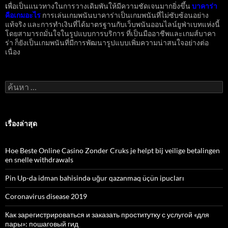
เ
พื่อเป็นแนวทางในการวางเดิมพันให้มีความชัดเจนมากยิ่งขึ้น
บาคาร่า
คือเกมอะไร
การเล่นเกมพนันบาคาร่าเป็นเกมพนันที่ไม่ซับซ้อนอย่าง
แท้จริง และการทำเงินที่ได้มาตรฐานกับเว็บพนันออนไลน์ยูฟ่าเบทแห่งนี้
โดยสามารถมั่นใจในรูปแบบการบริการ ที่เป็นมืออาชีพและเกมส์บาคา
ร่า ก็ยังเป็นเกมพนันที่มีการพัฒนารูปแบบเพิ่มความน่าสนใจอย่างต่อ
เนื่อง
ค้นหา
สำหรับ:
เรื่องล่าสุด
Hoe Beste Online Casino Zonder Cruks je helpt bij veilige betalingen
en snelle withdrawals
Pin Up-da idman bahisində uğur qazanmaq üçün ipucları
Coronavirus disease 2019
Как зарегистрироваться и заказать проститутку с услугой «для
пары»: пошаговый гид