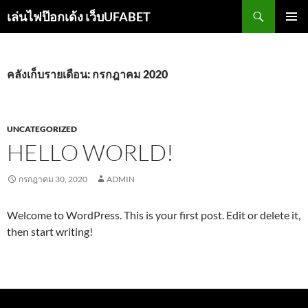
ข้าม
ค้นหา
เล่นไฟป๊อกเด้ง เว็บUFABET
ไป
ยัง
เมนูหลัก
เนื้อหา
คลังเก็บรายเดือน: กรกฎาคม 2020
UNCATEGORIZED
HELLO WORLD!
กรกฎาคม 30, 2020
ADMIN
Welcome to WordPress. This is your first post. Edit or delete it,
then start writing!