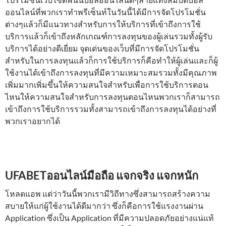
ออนไลน์ที่พวกเราทำพรีเซ็นท์ในวันนี้ได้มีการจัดโปรโมชั่น
ต่างๆแล้วก็มีแนวทางสำหรับการให้บริการที่เข้าถึงการใช้
บริการแล้วก็เข้าถึงหลักเกณฑ์การลงทุนของผู้เล่นรวมทั้งผู้รับ
บริการได้อย่างดีเยี่ยม จุดเด่นของเว็บที่มีการจัดโปรโมชั่น
สำหรับในการลงทุนแล้วก็การใช้บริการก็คือทำให้ผู้เล่นและก็ผู้
ใช้งานได้เข้าถึงการลงทุนที่มีความเหมาะสมรวมทั้งมีคุณภาพ
เพิ่มมากเพิ่มขึ้นให้ความสนใจสำหรับเพื่อการใช้บริการตอน
ไหนให้ความสนใจสำหรับการลงทุนตอนไหนพวกเราก็สามารถ
เข้าถึงการใช้บริการรวมทั้งสามารถเข้าถึงการลงทุนได้อย่างที่
พวกเราอยากได้
UFABETออนไลน์มือถือ แจกจริง แจกหนัก
โหลดแอพ แต่ว่าวันนี้พวกเรามีวิถีทางซึ่งสามารถสร้างความ
สบายให้แก่ผู้ใช้งานได้ดีมากว่า ซึ่งก็คือการใช้แรงงานผ่าน
Application ซึ่งเป็น Application ที่มีความปลอดภัยอย่างแน่แท้