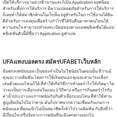
เปิดให้บริการมาอย่างช้านานและก็เป็น Application ยอดนิยม
สำหรับเพื่อการให้บริการ มีความปลอดภัยสำหรับการให้บริการ
ก็เลยทำให้สมาชิกด้านในเว็บนั้น อยู่สำหรับในการใช้งานได้ยิน
ดีสำหรับการลงทุนเพื่อสร้างกำไรที่ได้รับคืนมาหาคนไหนให้
ความสนใจ สามารถทำลงทะเบียนของทางแอพพลิเคชั่นได้แอป
พลิเคชั่นตัวนี้มีชื่อว่า Application ยูฟ่าเบท
UFAแทงบอลตรง สมัครUFABETเว็บหลัก
ข้อตกลงพนันบอล เป็นของจำเป็นไม่ใช่น้อยในตอนนั้น ที่ว่าแม้
คุณจะวางเดิมพัน โดยการใช้เงินทุนเอง คุณจะสามารถเลือก
เล่นด้วยแบบไหนก็ได้ ที่ทำให้เกิดวิธีการทำผลกำไรให้เกิดมา ไม่
ว่าจะเป็นการเลือกเล่นในแบบ 2 วิถีทาง หรือการกินผลกำไรกับ
ค่าน้ำประปา และการพนันกับกับตัวเลือกแบบไหน ที่ทำให้ท่าน
สูญเสียเงินไปไม่ว่าตาม มันก็ปราศจากความเชื่อมกับเกมการ
พนันบอล ที่คุณเข้าไปเป็นสมาชิคก็เข้าไปวางเดิมพัน กับสิ่งที่ว่า
มีเงื่อนไข หรือจังหวะการพนันที่จะมีแตกต่างออกไป