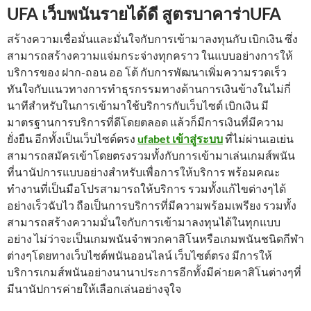
UFA เว็บพนันรายได้ดี สูตรบาคาร่าUFA
สร้างความเชื่อมั่นและมั่นใจกับการเข้ามาลงทุนกับ เบิกเงิน ซึ่ง
สามารถสร้างความแจ่มกระจ่างทุกคราว ในแบบอย่างการให้
บริการของ ฝาก-ถอน ออ โต้ กับการพัฒนาเพิ่มความรวดเร็ว
ทันใจกับแนวทางการทำธุรกรรมทางด้านการเงินข้างในไม่กี่
นาทีสำหรับในการเข้ามาใช้บริการกับเว็บไซต์ เบิกเงิน มี
มาตรฐานการบริการที่ดีโดยตลอด แล้วก็มีการเงินที่มีความ
ยั่งยืน อีกทั้งเป็นเว็บไซต์ตรง
ufabet เข้าสู่ระบบ
ที่ไม่ผ่านเอเย่น
สามารถสมัครเข้าโดยตรงรวมทั้งกับการเข้ามาเล่นเกมส์พนัน
ที่นานัปการแบบอย่างสำหรับเพื่อการให้บริการ พร้อมคณะ
ทำงานที่เป็นมือโปรสามารถให้บริการ รวมทั้งแก้ไขต่างๆได้
อย่างเร็วฉับไว ถือเป็นการบริการที่มีความพร้อมเพรียง รวมทั้ง
สามารถสร้างความมั่นใจกับการเข้ามาลงทุนได้ในทุกแบบ
อย่าง ไม่ว่าจะเป็นเกมพนันจำพวกคาสิโนหรือเกมพนันชนิดกีฬา
ต่างๆโดยทางเว็บไซต์พนันออนไลน์ เว็บไซต์ตรง มีการให้
บริการเกมส์พนันอย่างนานาประการอีกทั้งมีค่ายคาสิโนต่างๆที่
มีนานัปการค่ายให้เลือกเล่นอย่างจุใจ