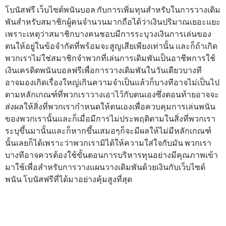
โบนัสฟรี เว็บไซต์พนันบอล กับการเพิ่มทุนสำหรับในการวางเดิม
พันสำหรับสมาชิกผู้คนจำนวนมากถือได้ว่าเงินปริมาณเยอะแยะ
เพราะเหตุว่าสมาชิกบางคนชอบมีการระบุวงเงินการเล่นของ
ตนให้อยู่ในข้อจำกัดที่พร้อมจะสูญเสียเพียงเท่านั้น และก็ถ้าเกิด
พวกเราไม่ใช่สมาชิกจำพวกที่เล่นการเดิมพันเป็นอาชีพการใช้
เงินเครดิตพนันบอลฟรีเพื่อการวางเดิมพันในวันเดียวบางที
อาจมองเกิดเรื่องใหญ่เกินความจำเป็นแล้วก็บางทีอาจไม่เป็นไป
ตามหลักเกณฑ์ที่พวกเราวางเอาไว้กับตนเองซึ่งตอนท้ายอาจจะ
ส่งผลให้สิ่งที่พวกเรากำหนดให้ตนเองเพื่อควบคุมการเล่นพนัน
ของพวกเรานั้นและก็เมื่อมีการไม่ประพฤติตามในสิ่งที่พวกเรา
ระบุขึ้นมานั้นและก็หากขึ้นเสมอๆก็จะมีผลให้ไม่มีหลักเกณฑ์
นั้นเลยก็ได้เพราะว่าพวกเรามิได้ให้ความใส่ใจกับมัน พวกเรา
บางทีอาจควรต้องใช้ขั้นตอนการบริหารทุนอย่างมีคุณภาพเข้า
มาใช้เพื่อสำหรับการวางแผนวางเดิมพันด้วยเงินกับเว็บไซต์
พนัน โบนัสฟรีที่ได้มาอย่างคุ้มสูงที่สุด