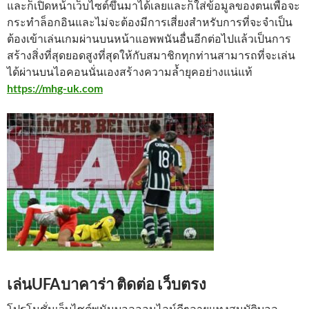
และก็เปิดหน้าเว็บไซต์ขึ้นมาได้เลยและก็ใส่ข้อมูลของตนเพื่อจะ
กระทำล็อกอินและไม่จะต้องมีการเสี่ยงสำหรับการที่จะจำเป็น
ต้องเข้าเล่นเกมผ่านบนหน้าแอพพนันอื่นอีกต่อไปแล้วเป็นการ
สร้างสิ่งที่สุดยอดสูงที่สุดให้กับสมาชิกทุกท่านสามารถที่จะเล่น
ได้ผ่านบนไอคอนนั่นเองสร้างความล้ำยุคอย่างแน่แท้
https://mhg-uk.com
เล่นUFAบาคาร่า ติดต่อ เว็บตรง
โปรโมชั่นเว็บไซต์พนันบอลออนไลน์ดีๆลายแทงสมบัติบอล