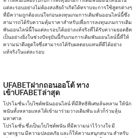
แต่ละรอบอย่างไม่ต้องสงสัยถ้าเกิดได้ทราบจะการใช้สูตรต่างๆ
ที่มีความถูกต้องแน่ใจก่อนลงทุนเกมการเดิมพันออนไลน์นี้ซึ่ง
สามารถได้รับความคุ้มราคาสำหรับเพื่อการลงทุนเกมการเดิม
พันออนไลน์นี้ในแต่ละรอบได้อย่างแท้จริงที่ได้รับความยอดฮิต
เป็นอย่างยิ่งในช่วงปัจจุบันนี้กับเกมการเดิมพันออนไลน์นี้ที่ให้
ความน่าดึงดูดใจซึ่งสามารถได้รับผลตอบแทนที่ดีได้อย่าง
แท้จริงในแต่ละรอบ
UFABETฝากถอนออโต้ ทาง
เข้าUFABETล่าสุด
โปรโมชั่น เว็บไซต์พนันออนไลน์ ที่มีสิทธิพิเศษล้นหลาม ให้นัก
พนันทั้งหลายแหล่ ได้เข้ามาร่วมวางเดิมพัน แล้วก็ร่วมลุ้น
มหาศาล
โปรโมชั่น ซึ่งเป็นเว็บไซต์พนัน ที่มีความน่าไว้วางใจ มี
มาตรฐาน มีความปลอดภัย และก็ให้ความสนุกสนาน สำหรับ