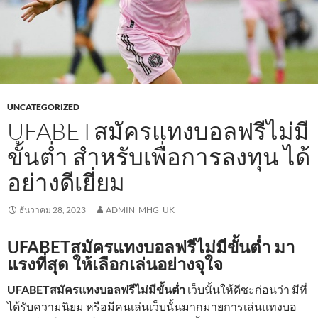
UNCATEGORIZED
UFABETสมัครแทงบอลฟรีไม่มี
ขั้นต่ำ สำหรับเพื่อการลงทุน ได้
อย่างดีเยี่ยม
ธันวาคม 28, 2023
ADMIN_MHG_UK
UFABETสมัครแทงบอลฟรีไม่มีขั้นต่ำ มา
แรงที่สุด ให้เลือกเล่นอย่างจุใจ
UFABETสมัครแทงบอลฟรีไม่มีขั้นต่ำ
เว็บนั้นให้ดีซะก่อนว่า มีที่
ได้รับความนิยม หรือมีคนเล่นเว็บนั้นมากมายการเล่นแทงบอ