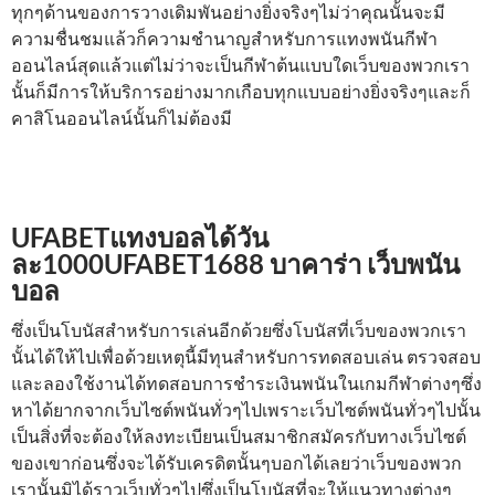
ทุกๆด้านของการวางเดิมพันอย่างยิ่งจริงๆไม่ว่าคุณนั้นจะมี
ความชื่นชมแล้วก็ความชำนาญสำหรับการแทงพนันกีฬา
ออนไลน์สุดแล้วแต่ไม่ว่าจะเป็นกีฬาต้นแบบใดเว็บของพวกเรา
นั้นก็มีการให้บริการอย่างมากเกือบทุกแบบอย่างยิ่งจริงๆและก็
คาสิโนออนไลน์นั้นก็ไม่ต้องมี
UFABETแทงบอลได้วัน
ละ1000UFABET1688 บาคาร่า เว็บพนัน
บอล
ซึ่งเป็นโบนัสสำหรับการเล่นอีกด้วยซึ่งโบนัสที่เว็บของพวกเรา
นั้นได้ให้ไปเพื่อด้วยเหตุนี้มีทุนสำหรับการทดสอบเล่น ตรวจสอบ
และลองใช้งานได้ทดสอบการชำระเงินพนันในเกมกีฬาต่างๆซึ่ง
หาได้ยากจากเว็บไซต์พนันทั่วๆไปเพราะเว็บไซต์พนันทั่วๆไปนั้น
เป็นสิ่งที่จะต้องให้ลงทะเบียนเป็นสมาชิกสมัครกับทางเว็บไซต์
ของเขาก่อนซึ่งจะได้รับเครดิตนั้นๆบอกได้เลยว่าเว็บของพวก
เรานั้นมิได้ราวเว็บทั่วๆไปซึ่งเป็นโบนัสที่จะให้แนวทางต่างๆ