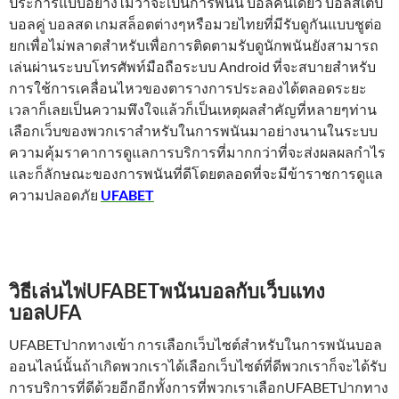
ประการแบบอย่างไม่ว่าจะเป็นการพนัน บอลคนเดียว บอลสเต็ป
บอลคู่ บอลสด เกมสล็อตต่างๆหรือมวยไทยที่มีรับดูกันแบบชูต่อ
ยกเพื่อไม่พลาดสำหรับเพื่อการติดตามรับดูนักพนันยังสามารถ
เล่นผ่านระบบโทรศัพท์มือถือระบบ Android ที่จะสบายสำหรับ
การใช้การเคลื่อนไหวของตารางการประลองได้ตลอดระยะ
เวลาก็เลยเป็นความพึงใจแล้วก็เป็นเหตุผลสำคัญที่หลายๆท่าน
เลือกเว็บของพวกเราสำหรับในการพนันมาอย่างนานในระบบ
ความคุ้มราคาการดูแลการบริการที่มากกว่าที่จะส่งผลผลกำไร
และก็ลักษณะของการพนันที่ดีโดยตลอดที่จะมีข้าราชการดูแล
ความปลอดภัย
UFABET
วิธีเล่นไพ่UFABETพนันบอลกับเว็บแทง
บอลUFA
UFABETปากทางเข้า การเลือกเว็บไซต์สำหรับในการพนันบอล
ออนไลน์นั้นถ้าเกิดพวกเราได้เลือกเว็บไซต์ที่ดีพวกเราก็จะได้รับ
การบริการที่ดีด้วยอีกอีกทั้งการที่พวกเราเลือกUFABETปากทาง