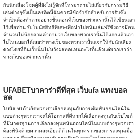
กับนักเสี่ยงโชคผู้ที่ยังไม่รู้จักที่โทรมาถามไถ่เกี่ยวกับกรรมวิธี
เล่นต่างๆซึ่งเป็นเครดิตนี้ฉันควรมีข้อจำกัดสำหรับการรับซึ่ง
จำเป็นต้องทำตามอย่างขั้นตอนที่เว็บของพวกเรานั้นได้เขียนเอา
ไว้เพื่อท่าน รับโบนัสสิทธิพิเศษเพื่อนำไปพนันเล่นฟรีซึ่งอาจมีคน
จำนวนไม่น้อยถามคำถามว่าเว็บของพวกเรานั้นได้แจกแล้วเอา
ไปไหนบอกได้เลยว่าทางเว็บของพวกเรานั้นแจกให้กับนักเสี่ยง
ดวงโดยที่ดินเว็บนั้นไม่หวังผลทดแทนอะไรก็แล้วแต่พวกเราว่า
ทางเว็บของพวกเรานั้น
UFABETบาคาร่าดีที่สุด เว็บufa แทงบอล
สด
โบนัส 50 ถ้าเกิดพวกเราเลือกลงทุนกับการเดิมพันออนไลน์ใน
แบบต่างๆพวกเราจะได้โอกาสที่ดีหากได้เลือกลงทุนกับเว็บไซต์
ที่มีมาตรฐานการเลือกลงทุนพนันออนไลน์ในแบบต่างๆพวกเรา
ต้องพินิจด้วยความละเอียดถี่ถ้วนในทุกคราวของการลงทุนเมื่อ
พวกเราเลือกที่จะลงทุนกับการเดิมพันออนไลน์ ทุกคราวของ