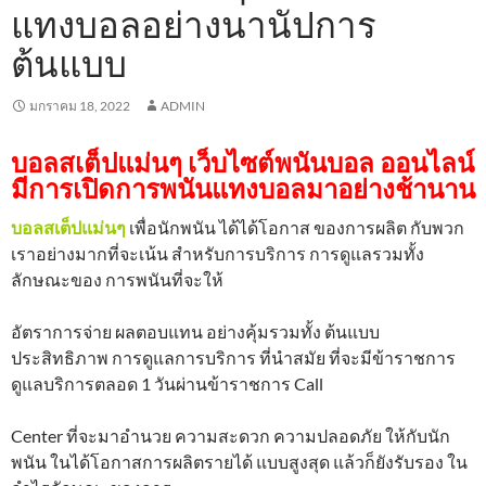
แทงบอลอย่างนานัปการ
ต้นแบบ
มกราคม 18, 2022
ADMIN
บอลสเต็ปแม่นๆ เว็บไซต์พนันบอล ออนไลน์
มีการเปิดการพนันแทงบอลมาอย่างช้านาน
บอลสเต็ปแม่นๆ
เพื่อนักพนัน ได้ได้โอกาส ของการผลิต กับพวก
เราอย่างมากที่จะเน้น สำหรับการบริการ การดูแลรวมทั้ง
ลักษณะของ การพนันที่จะให้
อัตราการจ่าย ผลตอบแทน อย่างคุ้มรวมทั้ง ต้นแบบ
ประสิทธิภาพ การดูแลการบริการ ที่นำสมัย ที่จะมีข้าราชการ
ดูแลบริการตลอด 1 วันผ่านข้าราชการ Call
Center ที่จะมาอำนวย ความสะดวก ความปลอดภัย ให้กับนัก
พนัน ในได้โอกาสการผลิตรายได้ แบบสูงสุด แล้วก็ยังรับรอง ใน