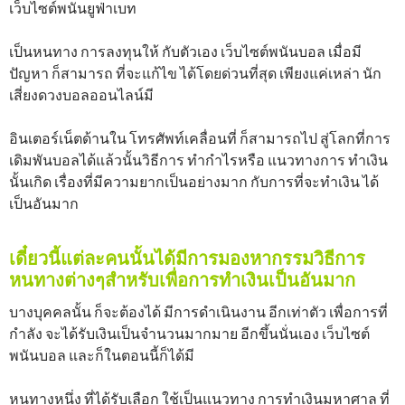
เว็บไซต์พนันยูฟ่าเบท
เป็นหนทาง การลงทุนให้ กับตัวเอง เว็บไซต์พนันบอล เมื่อมี
ปัญหา ก็สามารถ ที่จะแก้ไข ได้โดยด่วนที่สุด เพียงแค่เหล่า นัก
เสี่ยงดวงบอลออนไลน์มี
อินเตอร์เน็ตด้านใน โทรศัพท์เคลื่อนที่ ก็สามารถไป สู่โลกที่การ
เดิมพันบอลได้แล้วนั้นวิธีการ ทำกำไรหรือ แนวทางการ ทำเงิน
นั้นเกิด เรื่องที่มีความยากเป็นอย่างมาก กับการที่จะทำเงิน ได้
เป็นอันมาก
เดี๋ยวนี้แต่ละคนนั้นได้มีการมองหากรรมวิธีการ
หนทางต่างๆสำหรับเพื่อการทำเงินเป็นอันมาก
บางบุคคลนั้น ก็จะต้องได้ มีการดำเนินงาน อีกเท่าตัว เพื่อการที่
กำลัง จะได้รับเงินเป็นจำนวนมากมาย อีกขึ้นนั่นเอง เว็บไซต์
พนันบอล และก็ในตอนนี้ก็ได้มี
หนทางหนึ่ง ที่ได้รับเลือก ใช้เป็นแนวทาง การทำเงินมหาศาล ที่