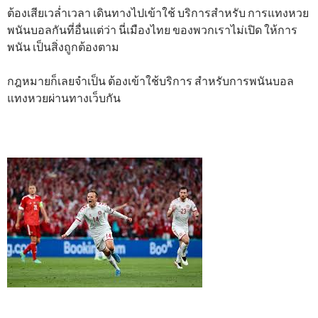
ต้องเสียเวล่ำเวลา เดินทางไปเข้าใช้ บริการสำหรับ การแทงหวย
พนันบอลกันที่อื่นแต่ว่า นี่เมืองไทย ของพวกเราไม่เปิด ให้การ
พนัน เป็นสิ่งถูกต้องตาม
กฎหมายก็เลยจำเป็น ต้องเข้าใช้บริการ สำหรับการพนันบอล
แทงหวยผ่านทางเว็บกัน