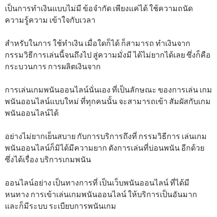
เป็นการทำเงินแบบไม่มี ข้อจำกัด เพียงแค่ได้ ใช้ความถนัด
ความรู้ความ เข้าใจกับเวลา
สำหรับในการ ใช้ทำเงิน เมื่อใดก็ได้ ก็สามารถ ทำเงินจาก
กรรมวิธีการเล่นนี้จนถึงไป สู่ความมั่งมี ได้ไม่ยากได้เลย ซึ่งก็คือ
กระบวนการ การผลิตเงินจาก
การเล่นเกมพนันออนไลน์นั่นเอง ที่เป็นลักษณะ ของการเล่น เกม
พนันออนไลน์แบบใหม่ ที่ทุกคนนั้น จะสามารถเข้า สัมผัสกับเกม
พนันออนไลน์ได้
อย่างไม่ยากเย็นสบาย กับการบริการถึงที่ กรรมวิธีการ เล่นเกม
พนันออนไลน์ก็มิได้มีความยาก ดังการเล่นที่บ่อนพนัน อีกด้วย
ซึ่งได้เรื่อง บริการเกมพนัน
ออนไลน์อย่าง เป็นทางการที่ เป็นเว็บพนันออนไลน์ ที่ได้มี
หนทาง การเข้าเล่นเกมพนันออนไลน์ ให้บริการเป็นอันมาก
และก็มีระบบ ระเบียบการพนันเกม