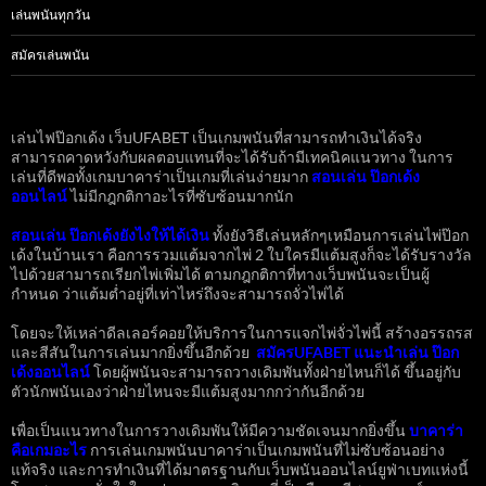
เล่นพนันทุกวัน
สมัครเล่นพนัน
เล่นไฟป๊อกเด้ง เว็บUFABET เป็นเกมพนันที่สามารถทำเงินได้จริง
สามารถคาดหวังกับผลตอบแทนที่จะได้รับถ้ามีเทคนิคแนวทาง ในการ
เล่นที่ดีพอทั้งเกมบาคาร่าเป็นเกมที่เล่นง่ายมาก
สอนเล่น ป๊อกเด้ง
ออนไลน์
ไม่มีกฎกติกาอะไรที่ซับซ้อนมากนัก
สอนเล่น ป๊อกเด้งยังไงให้ได้เงิน
ทั้งยังวิธีเล่นหลักๆเหมือนการเล่นไพ่ป๊อก
เด้งในบ้านเรา คือการรวมแต้มจากไพ่ 2 ใบใครมีแต้มสูงก็จะได้รับรางวัล
ไปด้วยสามารถเรียกไพ่เพิ่มได้ ตามกฎกติกาที่ทางเว็บพนันจะเป็นผู้
กำหนด ว่าแต้มต่ำอยู่ที่เท่าไหร่ถึงจะสามารถจั่วไพ่ได้
โดยจะให้เหล่าดีลเลอร์คอยให้บริการในการแจกไพ่จั่วไพ่นี้ สร้างอรรถรส
และสีสันในการเล่นมากยิ่งขึ้นอีกด้วย
สมัครUFABET แนะนำเล่น ป๊อก
เด้งออนไลน์
โดยผู้พนันจะสามารถวางเดิมพันทั้งฝ่ายไหนก็ได้ ขึ้นอยู่กับ
ตัวนักพนันเองว่าฝ่ายไหนจะมีแต้มสูงมากกว่ากันอีกด้วย
เ
พื่อเป็นแนวทางในการวางเดิมพันให้มีความชัดเจนมากยิ่งขึ้น
บาคาร่า
คือเกมอะไร
การเล่นเกมพนันบาคาร่าเป็นเกมพนันที่ไม่ซับซ้อนอย่าง
แท้จริง และการทำเงินที่ได้มาตรฐานกับเว็บพนันออนไลน์ยูฟ่าเบทแห่งนี้