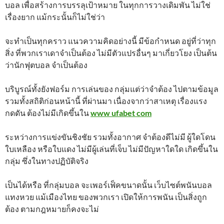
บอล เพื่อสร้างการบรรลุเป้าหมาย ในทุกการวางเดิมพัน ไม่ใช่
เรื่องยาก แม้กระนั้นก็ไม่ใช่ว่า
จะทำเป็นทุกคราว แนวความคิดอย่างนี้ มีข้อกำหนด อยู่ที่ว่าทุก
สิ่ง ที่พวกเราเดาจำเป็นต้อง ไม่มีตัวแปรอื่นๆ มาเกี่ยวโยง เป็นต้น
ว่านักฟุตบอล จำเป็นต้อง
บริบูรณ์ทั้งยังฟอร์ม การเล่นของ กลุ่มแต่ว่าจำต้อง ไปตามข้อมูล
รวมทั้งสถิติก่อนหน้านี้ ที่ผ่านมา เนื่องจากว่าสาเหตุ เรื่องแรง
กดดัน ต้องไม่มีเกิดขึ้นใน
www ufabet com
ระหว่างการแข่งขันชิงชัย รวมทั้งอากาศ จำต้องดีไม่มี ผู้ใดโดน
ใบเหลือง หรือใบแดง ไม่มีผู้เล่นที่เจ็บ ไม่มีปัญหาใดใด เกิดขึ้นใน
กลุ่ม ซึ่งในทางปฏิบัติจริง
เป็นได้หรือ ที่กลุ่มบอล จะเพอร์เฟ็คขนาดนั้น เว็บไซต์พนันบอล​
แทงหวย แม้เมืองไทย ของพวกเรา เปิดให้การพนัน เป็นสิ่งถูก
ต้อง ตามกฎหมายก็คงจะไม่