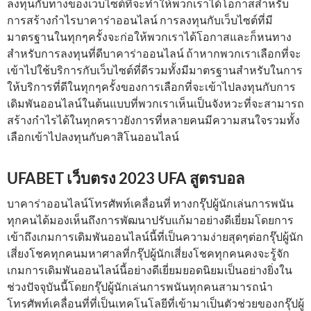
ลงทุนกับทางของเว็บไซต์ที่จะทำให้พวกเราได้โอกาสสำหรับ
การสร้างกำไรบาคาร่าออนไลน์ การลงทุนกับเว็บไซต์ที่มี
มาตรฐานในทุกๆครั้งจะก่อให้พวกเราได้โอกาสและก็หนทาง
สำหรับการลงทุนที่ดีบาคาร่าออนไลน์ ถ้าหากพวกเราเลือกที่จะ
เข้าไปใช้บริการกับเว็บไซต์ที่ดีรวมทั้งมีมาตรฐานสำหรับในการ
ให้บริการที่ดีในทุกๆครั้งของการเลือกที่จะเข้าไปลงทุนกับการ
เดิมพันออนไลน์ในต้นแบบที่พวกเราเห็นเป็นจังหวะที่จะสามารถ
สร้างกำไรได้ในทุกคราวยังการที่หลายคนมีความสนใจรวมทั้ง
เลือกเข้าไปลงทุนกับคาสิโนออนไลน์
UFABET เว็บตรง 2023 UFA สูตรบอล
บาคาร่าออนไลน์โทรศัพท์เคลื่อนที่ ทางกรุ๊ปผู้นักเล่นการพนัน
ทุกคนได้มองเห็นถึงการพัฒนาปรับแก้มาอย่างดีเยี่ยมโดยการ
เข้าถึงเกมการเดิมพันออนไลน์นี้ที่เป็นความง่ายสุดๆต่อกรุ๊ปผู้นัก
เสี่ยงโชคทุกคนมหาศาลที่กรุ๊ปผู้นักเสี่ยงโชคทุกคนคงจะรู้จัก
เกมการเดิมพันออนไลน์นี้อย่างดีเยี่ยมยอดนิยมเป็นอย่างยิ่งใน
ช่วงปัจจุบันนี้โดยกรุ๊ปผู้นักเล่นการพนันทุกคนสามารถนำ
โทรศัพท์เคลื่อนที่ที่เป็นเทคโนโลยีที่เข้ามาเป็นตัวช่วยของกรุ๊ปผู้