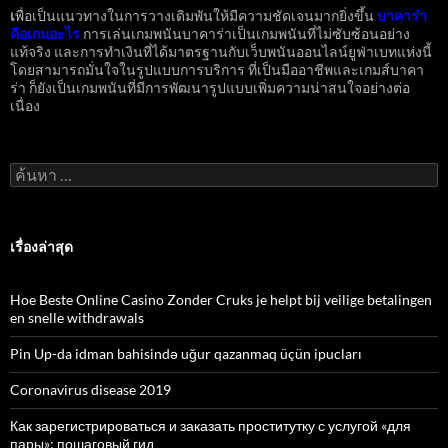
เ
พื่อเป็นแนวทางในการวางเดิมพันให้มีความชัดเจนมากยิ่งขึ้น
บาคาร่า
คือเกมอะไร
การเล่นเกมพนันบาคาร่าเป็นเกมพนันที่ไม่ซับซ้อนอย่าง
แท้จริง และการทำเงินที่ได้มาตรฐานกับเว็บพนันออนไลน์ยูฟ่าเบทแห่งนี้
โดยสามารถมั่นใจในรูปแบบการบริการ ที่เป็นมืออาชีพและเกมส์บาคา
ร่า ก็ยังเป็นเกมพนันที่มีการพัฒนารูปแบบเพิ่มความน่าสนใจอย่างต่อ
เนื่อง
ค้นหา
สำหรับ:
เรื่องล่าสุด
Hoe Beste Online Casino Zonder Cruks je helpt bij veilige betalingen
en snelle withdrawals
Pin Up-da idman bahisində uğur qazanmaq üçün ipucları
Coronavirus disease 2019
Как зарегистрироваться и заказать проститутку с услугой «для
пары»: пошаговый гид