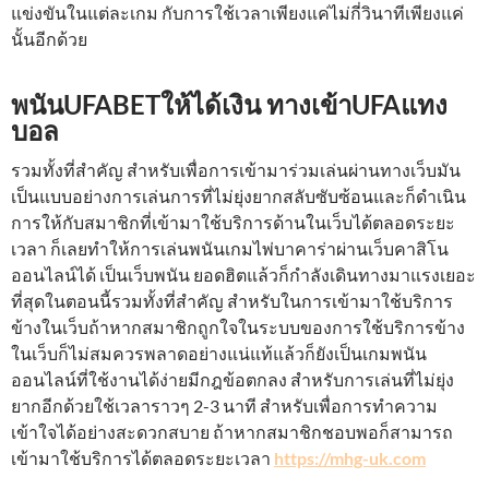
แข่งขันในแต่ละเกม กับการใช้เวลาเพียงแค่ไม่กี่วินาทีเพียงแค่
นั้นอีกด้วย
พนันUFABETให้ได้เงิน ทางเข้าUFAแทง
บอล
รวมทั้งที่สำคัญ สำหรับเพื่อการเข้ามาร่วมเล่นผ่านทางเว็บมัน
เป็นแบบอย่างการเล่นการที่ไม่ยุ่งยากสลับซับซ้อนและก็ดำเนิน
การให้กับสมาชิกที่เข้ามาใช้บริการด้านในเว็บได้ตลอดระยะ
เวลา ก็เลยทำให้การเล่นพนันเกมไพ่บาคาร่าผ่านเว็บคาสิโน
ออนไลน์ได้ เป็นเว็บพนัน ยอดฮิตแล้วก็กำลังเดินทางมาแรงเยอะ
ที่สุดในตอนนี้รวมทั้งที่สำคัญ สำหรับในการเข้ามาใช้บริการ
ข้างในเว็บถ้าหากสมาชิกถูกใจในระบบของการใช้บริการข้าง
ในเว็บก็ไม่สมควรพลาดอย่างแน่แท้แล้วก็ยังเป็นเกมพนัน
ออนไลน์ที่ใช้งานได้ง่ายมีกฎข้อตกลง สำหรับการเล่นที่ไม่ยุ่ง
ยากอีกด้วยใช้เวลาราวๆ 2-3 นาที สำหรับเพื่อการทำความ
เข้าใจได้อย่างสะดวกสบาย ถ้าหากสมาชิกชอบพอก็สามารถ
เข้ามาใช้บริการได้ตลอดระยะเวลา
https://mhg-uk.com