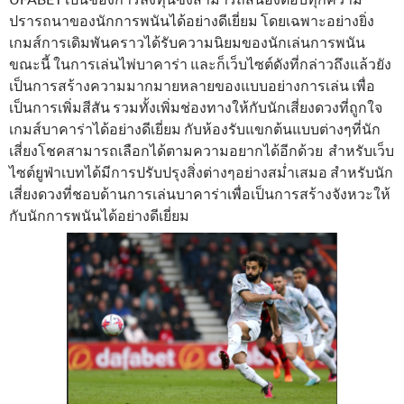
ปรารถนาของนักการพนันได้อย่างดีเยี่ยม โดยเฉพาะอย่างยิ่ง
เกมส์การเดิมพันคราวได้รับความนิยมของนักเล่นการพนัน
ขณะนี้ ในการเล่นไพ่บาคาร่า และก็เว็บไซต์ดังที่กล่าวถึงแล้วยัง
เป็นการสร้างความมากมายหลายของแบบอย่างการเล่น เพื่อ
เป็นการเพิ่มสีสัน รวมทั้งเพิ่มช่องทางให้กับนักเสี่ยงดวงที่ถูกใจ
เกมส์บาคาร่าได้อย่างดีเยี่ยม กับห้องรับแขกต้นแบบต่างๆที่นัก
เสี่ยงโชคสามารถเลือกได้ตามความอยากได้อีกด้วย สำหรับเว็บ
ไซต์ยูฟ่าเบทได้มีการปรับปรุงสิ่งต่างๆอย่างสม่ำเสมอ สำหรับนัก
เสี่ยงดวงที่ชอบด้านการเล่นบาคาร่าเพื่อเป็นการสร้างจังหวะให้
กับนักการพนันได้อย่างดีเยี่ยม