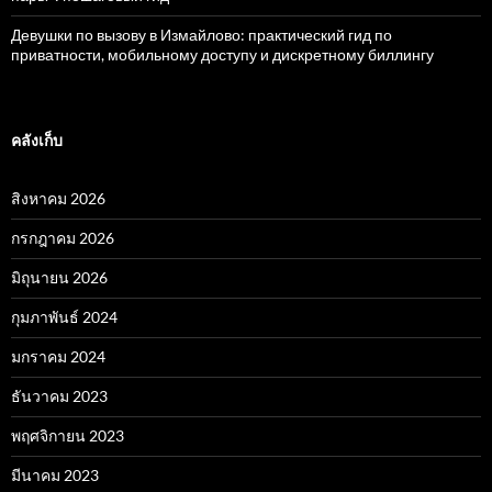
Девушки по вызову в Измайлово: практический гид по
приватности, мобильному доступу и дискретному биллингу
คลังเก็บ
สิงหาคม 2026
กรกฎาคม 2026
มิถุนายน 2026
กุมภาพันธ์ 2024
มกราคม 2024
ธันวาคม 2023
พฤศจิกายน 2023
มีนาคม 2023