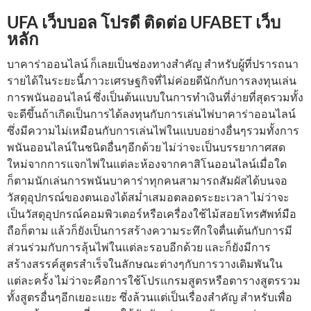
UFA เว็บบอล โปรดี ติดต่อ UFABET เว็บ
หลัก
บาคาร่าออนไลน์ ก็เลยเป็นช่องทางสำคัญ สำหรับผู้ที่ปรารถนา
รายได้ในระยะนี้ภาวะเศรษฐกิจที่ไม่ค่อยดีนักกับการลงทุนเล่น
การพนันออนไลน์ ซึ่งเป็นต้นแบบในการทำเงินที่ง่ายที่สุดรวมทั้ง
จะดีขึ้นถ้าเกิดเป็นการได้ลงทุนกับการเล่นไพ่บาคาร่าออนไลน์
ซึ่งมีความไม่เหมือนกับการเล่นไพ่ในแบบอย่างอื่นๆรวมทั้งการ
พนันออนไลน์ในชนิดอื่นๆอีกด้วย ไม่ว่าจะเป็นบรรยากาศสด
ใหม่จากการแจกไพ่ในแต่ละห้องจากคาสิโนออนไลน์เมื่อใด
ก็ตามนักเล่นการพนันบาคาร่าทุกคนสามารถสัมผัสได้บนจอ
วัสดุอุปกรณ์ของตนเองได้สม่ำเสมอตลอดระยะเวลา ไม่ว่าจะ
เป็นวัสดุอุปกรณ์คอมพิวเตอร์หรือเครื่องใช้ไม้สอยโทรศัพท์มือ
ถือก็ตาม แล้วก็ยังเป็นการสร้างความระทึกใจตื่นเต้นกับการมี
ส่วนร่วมกับการลุ้นไพ่ในแต่ละรอบอีกด้วย และก็ยังมีการ
สร้างสรรค์สูตรสำเร็จในลักษณะต่างๆกับการวางเดิมพันใน
แต่ละครั้ง ไม่ว่าจะคือการใช้โปรแกรมสูตรหรือตารางสูตรรวม
ทั้งสูตรอื่นๆอีกเยอะแยะ ซึ่งล้วนแต่เป็นเรื่องสำคัญ สำหรับเพื่อ