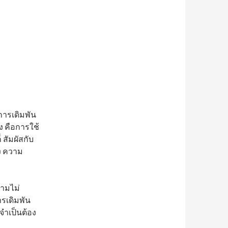
การเดิมพัน
ง คือการใช้
 สัมผัสกับ
ึง ความ
วามไม่
ารเดิมพัน
จำเป็นต้อง