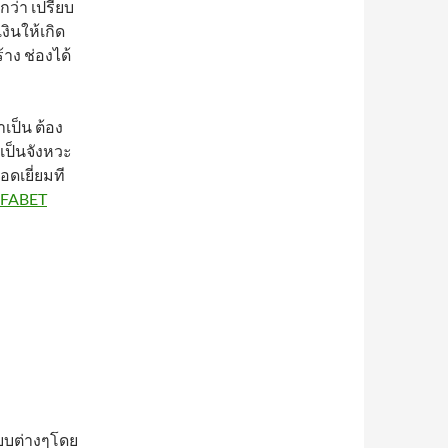
กว่า เปรียบ
ินให้เกิด
ร้าง ช่องได้
เป็น ต้อง
 เป็นจังหวะ
อดเยี่ยมที
FABET
แบบต่างๆโดย