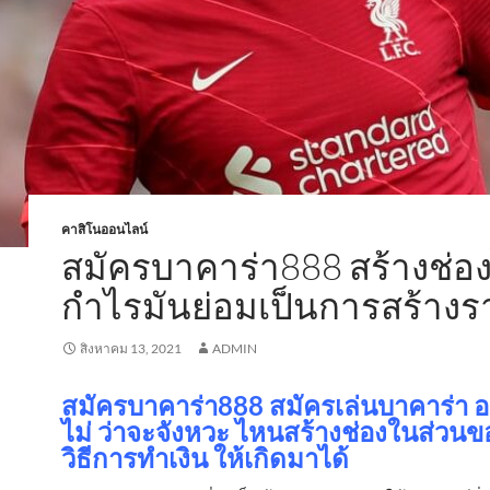
คาสิโนออนไลน์
สมัครบาคาร่า888 สร้างช่อง
กำไรมันย่อมเป็นการสร้างร
สิงหาคม 13, 2021
ADMIN
สมัครบาคาร่า888 สมัครเล่นบาคาร่า 
ไม่ ว่าจะจังหวะ ไหนสร้างช่องในส่วนของ
วิธีการทำเงิน ให้เกิดมาได้