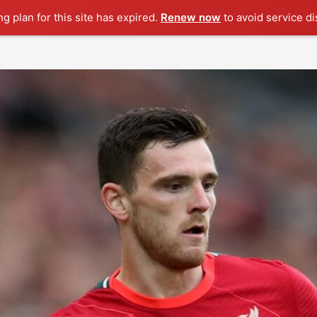
ng plan for this site has expired.
Renew now
to avoid service di