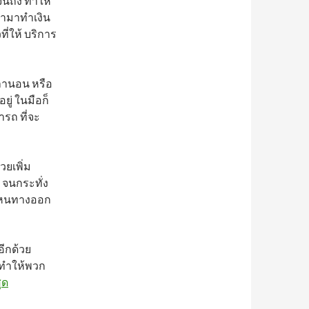
จนถึง ทำให้
ข้ามาทำเงิน
ที่ให้ บริการ
วลานอน หรือ
ู่ ในมือก็
รถ ที่จะ
้วยเพิ่ม
ด จนกระทั่ง
น หนทางออก
อีกด้วย
ยทำให้พวก
ุด