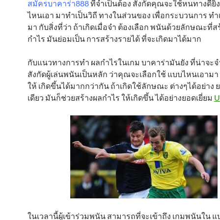
สมัครบาคาร่า888
ที่จำเป็นต้อง สังกัดคุณจะใช้หนทางดียิ่ง
ไหนเอา มาทำเป็นวิถี ทางในส่วนของ เพื่อกระบวนการ ทำเง
มา กับสิ่งที่ว่า ถ้าเกิดเมื่อจำ ต้องเลือก พนันด้วยลักษณะที่ส
กำไร มันย่อมเป็น การสร้างรายได้ ที่จะเกิดมาได้มาก
กับแนวทางการทำ ผลกำไรในเกม บาคาร่ามันยัง ที่น่าจะจำ
สังกัดผู้เล่นพนันเป็นหลัก ว่าคุณจะเลือกใช้ แบบไหนเอามา
ให้ เกิดขึ้นได้มากกว่ากัน ถ้าเกิดใช้ลักษณะ ต่างๆได้อย่าง ย
เดียว มันก็ช่วยสร้างผลกำไร ให้เกิดขึ้น ได้อย่างยอดเยี่ยม
U
ในเวลานี้ผู้เข้าร่วมพนัน สามารถที่จะเข้าถึง เกมพนันใน 