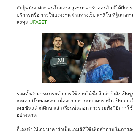
กับผู้พนันแต่ละ คนโดยตรง สูตรบาคาร่า ออนไลน์ได้มีการเ
บริการหรือ การใช้แรงงาน ผ่านทางเว็บ คาสิโน ที่ผู้เล่
ลงทุน
UFABET
รวมทั้งสามารถ กระทำการใช้ งานได้ซึ่ง ถือว่ากำลัง เป็น
เกมคาสิโนยอดนิยม เนื่องจากว่า เกมบาคาร่านั้น เป็นเกมส์ที่ 
เคย ชินแล้วก็ศึกษาเล่า เรียนขั้นตอน การรวมทั้ง วิธีการใ
อย่างนาน
ก็เลยทำให้เกมบาคาร่าเป็น เกมส์ที่ใช้ เพื่อสำหรับ ในการล