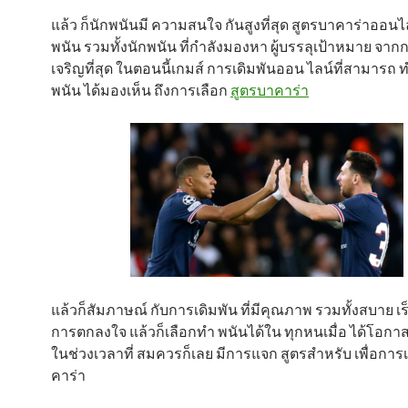
แล้ว ก็นักพนันมี ความสนใจ กันสูงที่สุด สูตรบาคาร่าออนไล
พนัน รวมทั้งนักพนัน ที่กำลังมองหา ผู้บรรลุเป้าหมาย จาก
เจริญที่สุด ในตอนนี้เกมส์ การเดิมพันออน ไลน์ที่สามารถ 
พนัน ได้มองเห็น ถึงการเลือก
สูตรบาคาร่า
แล้วก็สัมภาษณ์ กับการเดิมพัน ที่มีคุณภาพ รวมทั้งสบาย เร
การตกลงใจ แล้วก็เลือกทำ พนันได้ใน ทุกหนเมื่อ ได้โอกาสท
ในช่วงเวลาที่ สมควรก็เลย มีการแจก สูตรสำหรับ เพื่อการ
คาร่า