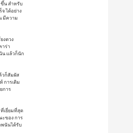
มขึ้น สำหรับ
็จ ได้อย่าง
ัน มีความ
ี่ยงดวง
คาร่า
ัน แล้วก็นัก
้วก็สัมผัส
ห้ การเดิม
ายการ
เยี่ยมที่สุด
ษณะของ การ
กพนันได้รับ