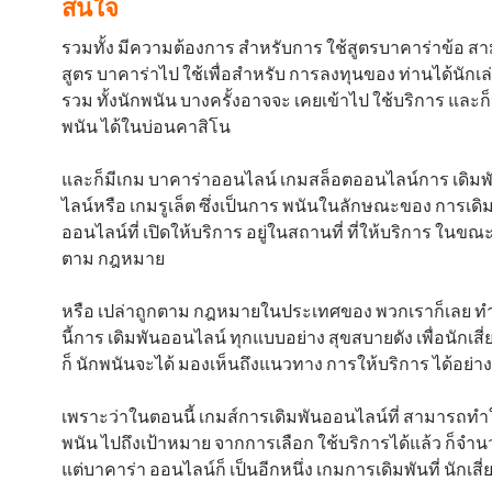
สนใจ
รวมทั้ง มีความต้องการ สำหรับการ ใช้สูตรบาคาร่าข้อ ส
สูตร บาคาร่าไป ใช้เพื่อสำหรับ การลงทุนของ ท่านได้นักเ
รวม ทั้งนักพนัน บางครั้งอาจจะ เคยเข้าไป ใช้บริการ และก
พนัน ได้ในบ่อนคาสิโน
และก็มีเกม บาคาร่าออนไลน์ เกมสล็อตออนไลน์การ เดิ
ไลน์หรือ เกมรูเล็ต ซึ่งเป็นการ พนันในลักษณะของ การเดิ
ออนไลน์ที่ เปิดให้บริการ อยู่ในสถานที่ ที่ให้บริการ ในขณะท
ตาม กฎหมาย
หรือ เปล่าถูกตาม กฎหมายในประเทศของ พวกเราก็เลย ท
นี้การ เดิมพันออนไลน์ ทุกแบบอย่าง สุขสบายดัง เพื่อนักเสี
ก็ นักพนันจะได้ มองเห็นถึงแนวทาง การให้บริการ ได้อย่า
เพราะว่าในตอนนี้ เกมส์การเดิมพันออนไลน์ที่ สามารถทำ
พนัน ไปถึงเป้าหมาย จากการเลือก ใช้บริการได้แล้ว ก็จำ
แต่บาคาร่า ออนไลน์ก็ เป็นอีกหนึ่ง เกมการเดิมพันที่ นักเสี