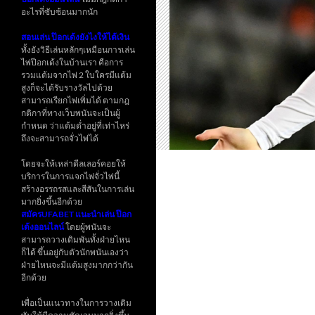
อะไรที่ซับซ้อนมากนัก
สอนเล่น ป๊อกเด้งยังไงให้ได้เงิน
ทั้งยังวิธีเล่นหลักๆเหมือนการเล่น
ไพ่ป๊อกเด้งในบ้านเรา คือการ
รวมแต้มจากไพ่ 2 ใบใครมีแต้ม
สูงก็จะได้รับรางวัลไปด้วย
สามารถเรียกไพ่เพิ่มได้ ตามกฎ
กติกาที่ทางเว็บพนันจะเป็นผู้
กำหนด ว่าแต้มต่ำอยู่ที่เท่าไหร่
ถึงจะสามารถจั่วไพ่ได้
โดยจะให้เหล่าดีลเลอร์คอยให้
บริการในการแจกไพ่จั่วไพ่นี้
สร้างอรรถรสและสีสันในการเล่น
มากยิ่งขึ้นอีกด้วย
สมัครUFABET แนะนำเล่น ป๊อก
เด้งออนไลน์
โดยผู้พนันจะ
สามารถวางเดิมพันทั้งฝ่ายไหน
ก็ได้ ขึ้นอยู่กับตัวนักพนันเองว่า
ฝ่ายไหนจะมีแต้มสูงมากกว่ากัน
อีกด้วย
เ
พื่อเป็นแนวทางในการวางเดิม