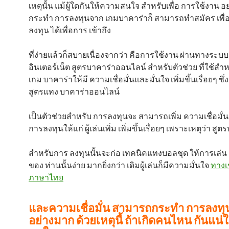
เหตุนั้น แม้ผู้ใดกันให้ความสนใจ สำหรับเพื่อ การใช้งาน อ
กระทำ การลงทุนจาก เกมบาคาร่าก็ สามารถทำสมัคร เพื
ลงทุน ได้เพื่อการ เข้าถึง
ที่ง่ายแล้วก็สบายเนื่องจากว่า คือการใช้งาน ผ่านทางระบบ
อินเตอร์เน็ต สูตรบาคาร่าออนไลน์ สำหรับตัวช่วย ที่ใช้สำห
เกม บาคาร่าให้มี ความเชื่อมั่นและมั่นใจ เพิ่มขึ้นเรื่อยๆ ซึ่
สูตรแทง บาคาร่าออนไลน์
เป็นตัวช่วยสำหรับ การลงทุนจะ สามารถเพิ่ม ความเชื่อมั่น 
การลงทุนให้แก่ ผู้เล่นเพิ่ม เพิ่มขึ้นเรื่อยๆ เพราะเหตุว่า สู
สำหรับการ ลงทุนนั้นจะก่อ เทคนิคแทงบอลชุด ให้การเล่น
ของ ท่านนั้นง่าย มากยิ่งกว่า เดิมผู้เล่นก็มีความมั่นใจ
ทางเ
ภาษาไทย
และความเชื่อมั่น สามารถกระทำ การลงทุน
อย่างมาก ด้วยเหตุนี้ ถ้าเกิดคนไหน กันแน่