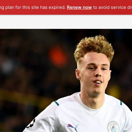
ng plan for this site has expired.
Renew now
to avoid service di