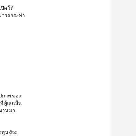
ปิด ให้
นสามารถกระทำ
รูปภาพ ของ
ผู้เล่นนั้น
ช้งาน มา
งทุน ด้วย