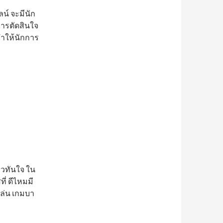
น์ จะมีนัก
การตัดสินใจ
ทำให้นักการ
็วทันใจ ใน
ี่ ดีไหมมี
เล่น เกมบา