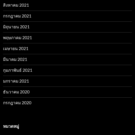
สิงหาคม 2021
กรกฎาคม 2021
มิถุนายน 2021
พฤษภาคม 2021
เมษายน 2021
มีนาคม 2021
กุมภาพันธ์ 2021
มกราคม 2021
ธันวาคม 2020
กรกฎาคม 2020
หมวดหมู่