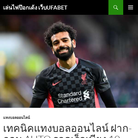
ข้าม
ค้นหา
เล่นไฟป๊อกเด้ง เว็บUFABET
ไป
ยัง
เมนูหลัก
เนื้อหา
แทงบอลออนไลน์
เทคนิคแทงบอลออนไลน์ ฝาก-