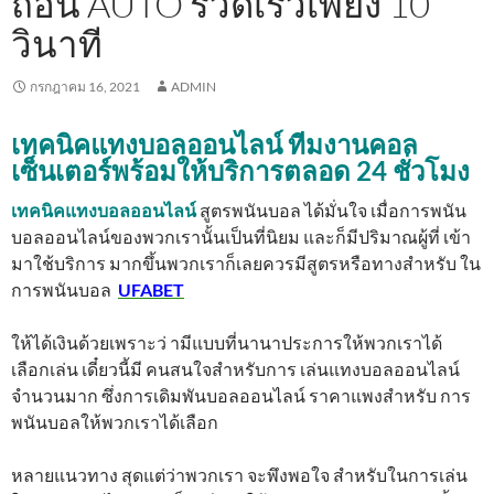
ถอน AUTO รวดเร็วเพียง 10
วินาที
กรกฎาคม 16, 2021
ADMIN
เทคนิคแทงบอลออนไลน์ ทีมงานคอล
เซ็นเตอร์พร้อมให้บริการตลอด 24 ชั่วโมง
เทคนิคแทงบอลออนไลน์
สูตรพนันบอล ได้มั่นใจ เมื่อการพนัน
บอลออนไลน์ของพวกเรานั้นเป็นที่นิยม และก็มีปริมาณผู้ที่ เข้า
มาใช้บริการ มากขึ้นพวกเราก็เลยควรมีสูตรหรือทางสำหรับ ใน
การพนันบอล
UFABET
ให้ได้เงินด้วยเพราะว่ ามีแบบที่นานาประการให้พวกเราได้
เลือกเล่น เดี๋ยวนี้มี คนสนใจสำหรับการ เล่นแทงบอลออนไลน์
จำนวนมาก ซึ่งการเดิมพันบอลออนไลน์ ราคาแพงสำหรับ การ
พนันบอลให้พวกเราได้เลือก
หลายแนวทาง สุดแต่ว่าพวกเรา จะพึงพอใจ สำหรับในการเล่น