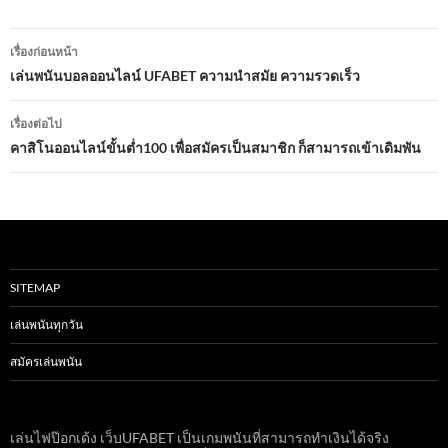
เมนู
เรื่องก่อนหน้า
นำทาง
เล่นพนันบอลออนไลน์ UFABET ความนำสมัย ความรวดเร็ว
เรื่อง
เรื่องต่อไป
คาสิโนออนไลน์ขั้นต่ำ100 เพื่อสมัครเป็นสมาชิก ก็สามารถเข้าเดิมพัน
SITEMAP
เล่นพนันทุกวัน
สมัครเล่นพนัน
เล่นไฟป๊อกเด้ง เว็บUFABET เป็นเกมพนันที่สามารถทำเงินได้จริง