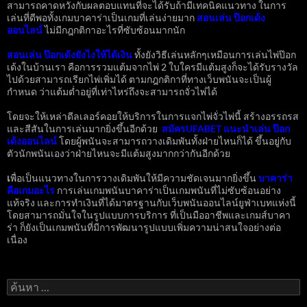
สามารถคาดหวังกับผลตอบแทนที่จะได้รับถ้ามีเทคนิคแนวทาง ในการ
เล่นที่ดีพอทั้งเกมบาคาร่าเป็นเกมที่เล่นง่ายมาก
สอนเล่น ป๊อกเด้ง
ออนไลน์
ไม่มีกฎกติกาอะไรที่ซับซ้อนมากนัก
สอนเล่น ป๊อกเด้งยังไงให้ได้เงิน
ทั้งยังวิธีเล่นหลักๆเหมือนการเล่นไพ่ป๊อก
เด้งในบ้านเรา คือการรวมแต้มจากไพ่ 2 ใบใครมีแต้มสูงก็จะได้รับรางวัล
ไปด้วยสามารถเรียกไพ่เพิ่มได้ ตามกฎกติกาที่ทางเว็บพนันจะเป็นผู้
กำหนด ว่าแต้มต่ำอยู่ที่เท่าไหร่ถึงจะสามารถจั่วไพ่ได้
โดยจะให้เหล่าดีลเลอร์คอยให้บริการในการแจกไพ่จั่วไพ่นี้ สร้างอรรถรส
และสีสันในการเล่นมากยิ่งขึ้นอีกด้วย
สมัครUFABET แนะนำเล่น ป๊อก
เด้งออนไลน์
โดยผู้พนันจะสามารถวางเดิมพันทั้งฝ่ายไหนก็ได้ ขึ้นอยู่กับ
ตัวนักพนันเองว่าฝ่ายไหนจะมีแต้มสูงมากกว่ากันอีกด้วย
เ
พื่อเป็นแนวทางในการวางเดิมพันให้มีความชัดเจนมากยิ่งขึ้น
บาคาร่า
คือเกมอะไร
การเล่นเกมพนันบาคาร่าเป็นเกมพนันที่ไม่ซับซ้อนอย่าง
แท้จริง และการทำเงินที่ได้มาตรฐานกับเว็บพนันออนไลน์ยูฟ่าเบทแห่งนี้
โดยสามารถมั่นใจในรูปแบบการบริการ ที่เป็นมืออาชีพและเกมส์บาคา
ร่า ก็ยังเป็นเกมพนันที่มีการพัฒนารูปแบบเพิ่มความน่าสนใจอย่างต่อ
เนื่อง
ค้นหา
สำหรับ: