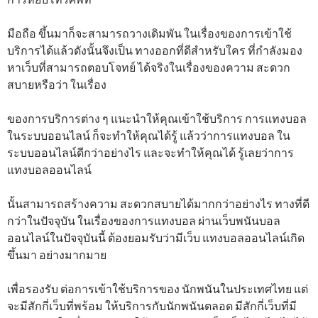
มือถือ ขึ้นมาก็จะสามารถวางเดิมพัน ในเรื่องของการเข้าใช้
บริการได้แล้วดังนั้นจึงเป็น ทางออกที่ดีสำหรับใคร ที่กำลังมอง
หาเว็บที่สามารถตอบโจทย์ ได้จริงในเรื่องของความ สะดวก
สบายหรือว่า ในเรื่อง
ของการบริการต่าง ๆ แนะนำให้คุณเข้าใช้บริการ การแทงบอล
ในระบบออนไลน์ ก็จะทำให้คุณได้รู้ แล้วว่าการแทงบอล ใน
ระบบออนไลน์ดีกว่าอย่างไร และจะทำให้คุณได้ รู้เลยว่าการ
แทงบอลออนไลน์
นั้
นสามารถสร้างความ สะดวกสบายได้มากกว่าอย่างไร
ทางที่ดี
กว่าในปัจจุบัน ใ
นเรื่องของการแทงบอล ผ่านเว็บพนันบอล
ออนไลน์ในปัจจุบันนี้ ต้องยอมรับว่ามีเว็บ แทงบอลออนไลน์เกิด
ขึ้นมา อย่างมากมาย
เพื่อรองรับ ต่อการเข้าใช้บริการของ นักพนันในประเทศไทย แต่
จะมีสักกี่เว็บที่พร้อม ให้บริการกับนักพนันตลอด มีสักกี่เว็บที่มี