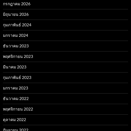
กรกฎาคม 2026
มิถุนายน 2026
กุมภาพันธ์ 2024
มกราคม 2024
ธันวาคม 2023
พฤศจิกายน 2023
มีนาคม 2023
กุมภาพันธ์ 2023
มกราคม 2023
ธันวาคม 2022
พฤศจิกายน 2022
ตุลาคม 2022
กันยายน 2022