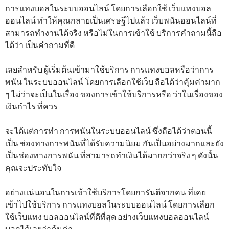
การแทงบอลในระบบออนไลน์ โดยการเลือกใช้ เว็บแทงบอล
ออนไลน์ ทำให้คุณกลายเป็นเศรษฐีไปแล้ว
เว็บพนันออนไลน์ที่
สามารถทำงานได้จริง หรือไม่ในการเข้าใช้ บริการคำถามนี้ถือ
ได้ว่า เป็นคำถามที่ดี
เลยสำหรับ ผู้เริ่มต้นเข้ามาใช้บริการ การแทงบอลหรือว่าการ
พนัน ในระบบออนไลน์ โดยการเลือกใช้เว็บ ถือได้ว่าคุ้มค่ามาก
ๆ ไม่ว่าจะเป็นในเรื่อง ของการเข้าใช้บริการหรือ ว่าในเรื่องของ
เงินกำไร ที่ควร
จะได้แต่การทำ การพนันในระบบออนไลน์ ซึ่งถือได้ว่าตอนนี้
เป็น ช่องทางการพนันที่ได้รับความนิยม กันเป็นอย่างมากและยัง
เป็นช่องทางการพนัน ที่สามารถทำเงินได้มากกว่าจริง ๆ ดังนั้น
คุณจะประทับใจ
อย่างแน่นอนในการเข้าใช้บริการโดยการันตีจากคน ที่เคย
เข้าไปใช้บริการ การแทงบอลในระบบออนไลน์ โดยการเลือก
ใช้เว็บแทง บอลออนไลน์ที่ดีที่สุด อย่างเว็บแทงบอลออนไลน์
บอกได้เลยว่าคุ้มค่า