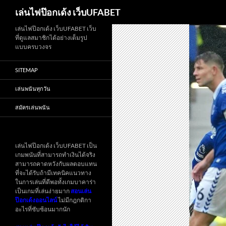
ค้นหา
เล่นไฟป๊อกเด้ง เว็บUFABET
ข้าม
เล่นไฟป๊อกเด้ง เว็บUFABET เว็บ
ที่ดูแลสมาชิกได้อย่างเต็มรูป
ไป
แบบครบวงจร
ยัง
เนื้อหา
SITEMAP
เล่นพนันทุกวัน
สมัครเล่นพนัน
เล่นไฟป๊อกเด้ง เว็บUFABET เป็น
เกมพนันที่สามารถทำเงินได้จริง
สามารถคาดหวังกับผลตอบแทน
ที่จะได้รับถ้ามีเทคนิคแนวทาง
ในการเล่นที่ดีพอทั้งเกมบาคาร่า
เป็นเกมที่เล่นง่ายมาก
สอนเล่น
ป๊อกเด้งออนไลน์
ไม่มีกฎกติกา
อะไรที่ซับซ้อนมากนัก