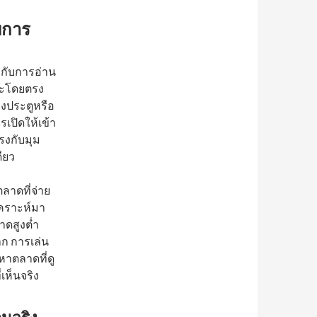
บการ
กับการอ่าน
นะโดยตรง
งประตูหรือ
เปิดให้เข้า
รงกับมุม
ียว
ลาดที่จ่าย
เคราะห์มา
ลาดสูงต่ำ
าก การเล่น
หาตลาดที่ดู
เห็นจริง