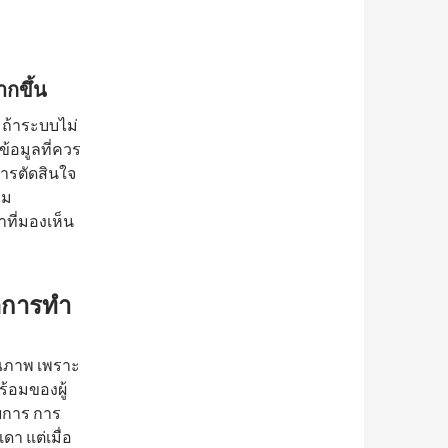
ากขึ้น
 ถ้าระบบไม่
ข้อมูลที่ควร
 การตัดสินใจ
ไม
ที่มองเห็น
่อการทำ
ุณภาพ เพราะ
้อมของผู้
ยการ การ
า แต่เมื่อ