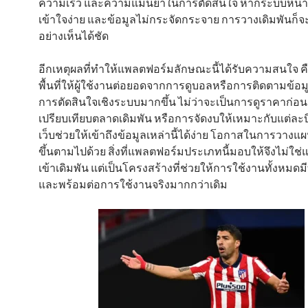
ความเร็ว และความแม่นยำในการตัดสินใจ หากระบบหน้าเว็
เข้าใจง่าย และข้อมูลไม่กระจัดกระจาย การวางเดิมพันก็จะ
อย่างเห็นได้ชัด
อีกเหตุผลที่ทำให้แพลตฟอร์มลักษณะนี้ได้รับความสนใจ ค
พื้นที่ให้ผู้ใช้งานต่อยอดจากการดูบอลหรือการติดตามข้อมู
การตัดสินใจเชิงระบบมากขึ้น ไม่ว่าจะเป็นการดูราคาก่อน
เปรียบเทียบตลาดเดิมพัน หรือการจัดงบให้เหมาะกับแต่ละบิ
เว็บช่วยให้เข้าถึงข้อมูลเหล่านี้ได้ง่าย โอกาสในการวาง
ขึ้นตามไปด้วย สิ่งที่แพลตฟอร์มประเภทนี้มอบให้จึงไม่ใช่
เข้าเดิมพัน แต่เป็นโครงสร้างที่ช่วยให้การใช้งานทั้งหมดม
และพร้อมต่อการใช้งานจริงมากกว่าเดิม