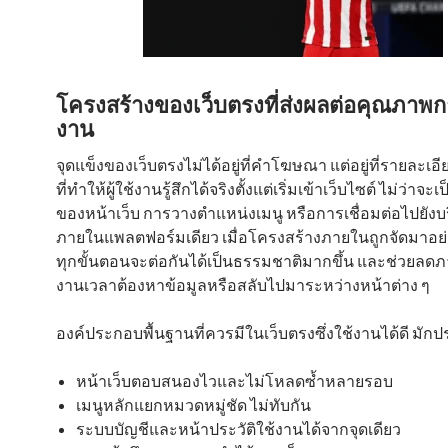
โครงสร้างของเว็บตรงที่ส่งผลต่อคุณภาพก
งาน
จุดแข็งของเว็บตรงไม่ได้อยู่ที่คำโฆษณา แต่อยู่ที่รายละเ
ที่ทำให้ผู้ใช้งานรู้สึกได้จริงตั้งแต่เริ่มเข้าเว็บไซต์ ไม่ว่าจ
ของหน้าเว็บ การวางตำแหน่งเมนู หรือการเชื่อมต่อไปยังบ
ภายในแพลตฟอร์มเดียว เมื่อโครงสร้างภายในถูกจัดมาอย่
ทุกขั้นตอนจะต่อกันได้เป็นธรรมชาติมากขึ้น และช่วยลดภา
งานเวลาต้องหาข้อมูลหรือสลับไปมาระหว่างหน้าต่าง ๆ
องค์ประกอบพื้นฐานที่ควรมีในเว็บตรงซึ่งใช้งานได้ดี มัก
หน้าเว็บตอบสนองไวและไม่โหลดซ้ำหลายรอบ
เมนูหลักแยกหมวดหมู่ชัด ไม่ทับกัน
ระบบบัญชีและหน้าประวัติใช้งานได้จากจุดเดียว