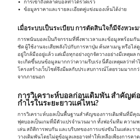
การเข้าถึงตลาดบอลทำได้รวดเร็ว
ข้อมูลราคาและรายละเอียดคู่แข่งมองเห็นได้ง่าย
เมื่อระบบเป็นระเบียบ การตัดสินใจก็มีจังหวะม
การพนันบอลเป็นกิจกรรมที่พึ่งพาเวลาและข้อมูลพร้อมกัน
ชัด ผู้ใช้งานจะเสียพลังไปกับการหาปุ่ม ค้นหาเมนู หรือไล่ดู
อยู่ใกล้มืออยู่แล้ว แต่เมื่อทุกอย่างถูกจัดวางอย่างมีเหตุผล
จะเกิดขึ้นบนข้อมูลมากกว่าความรีบเร่ง นี่คือเหตุผลว่าทำ
โครงสร้างเว็บไซต์จึงมีผลกับประสบการณ์โดยรวมมากกว่า
จากภายนอก
การวิเคราะห์บอลก่อนเดิมพัน สำคัญต
กำไรในระยะยาวแค่ไหน?
การวิเคราะห์บอลเป็นพื้นฐานสำคัญของการเดิมพันที่มีค
ฟุตบอลเป็นเกมที่มีตัวแปรจำนวนมาก ทั้งฟอร์มทีม ความพร
เล่น สถิติการพบกัน และบริบทของการแข่งขันในแต่ละรา
วางเดิมพันโดยไม่ดูข้อมูลเลยอาจทำให้เหลือเพียงการคาดเด