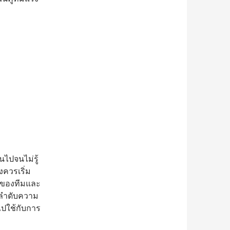
ินไปจนไม่รู้
งควรเริ่ม
อมของทีมและ
ีลำดับความ
ไปใช้กับการ