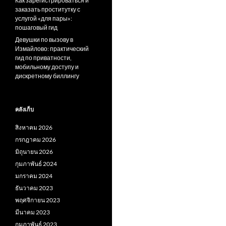
Как зарегистрироваться и
заказать проститутку с
услугой «для пары»:
пошаговый гид
Девушки по вызову в
Измайлово: практический
гид по приватности,
мобильному доступу и
дискретному биллингу
คลังเก็บ
สิงหาคม 2026
กรกฎาคม 2026
มิถุนายน 2026
กุมภาพันธ์ 2024
มกราคม 2024
ธันวาคม 2023
พฤศจิกายน 2023
มีนาคม 2023
กุมภาพันธ์ 2023