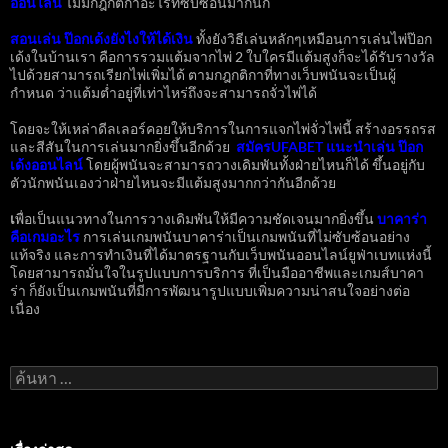
ออนไลน์
ไม่มีกฎกติกาอะไรที่ซับซ้อนมากนัก
สอนเล่น ป๊อกเด้งยังไงให้ได้เงิน
ทั้งยังวิธีเล่นหลักๆเหมือนการเล่นไพ่ป๊อก
เด้งในบ้านเรา คือการรวมแต้มจากไพ่ 2 ใบใครมีแต้มสูงก็จะได้รับรางวัล
ไปด้วยสามารถเรียกไพ่เพิ่มได้ ตามกฎกติกาที่ทางเว็บพนันจะเป็นผู้
กำหนด ว่าแต้มต่ำอยู่ที่เท่าไหร่ถึงจะสามารถจั่วไพ่ได้
โดยจะให้เหล่าดีลเลอร์คอยให้บริการในการแจกไพ่จั่วไพ่นี้ สร้างอรรถรส
และสีสันในการเล่นมากยิ่งขึ้นอีกด้วย
สมัครUFABET แนะนำเล่น ป๊อก
เด้งออนไลน์
โดยผู้พนันจะสามารถวางเดิมพันทั้งฝ่ายไหนก็ได้ ขึ้นอยู่กับ
ตัวนักพนันเองว่าฝ่ายไหนจะมีแต้มสูงมากกว่ากันอีกด้วย
เ
พื่อเป็นแนวทางในการวางเดิมพันให้มีความชัดเจนมากยิ่งขึ้น
บาคาร่า
คือเกมอะไร
การเล่นเกมพนันบาคาร่าเป็นเกมพนันที่ไม่ซับซ้อนอย่าง
แท้จริง และการทำเงินที่ได้มาตรฐานกับเว็บพนันออนไลน์ยูฟ่าเบทแห่งนี้
โดยสามารถมั่นใจในรูปแบบการบริการ ที่เป็นมืออาชีพและเกมส์บาคา
ร่า ก็ยังเป็นเกมพนันที่มีการพัฒนารูปแบบเพิ่มความน่าสนใจอย่างต่อ
เนื่อง
ค้นหา
สำหรับ: