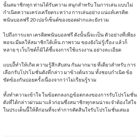
นั้นสมาชิกทุก ท่านได้รับความ สนุกสำหรับ ในการเล่น แบบไม่
กำเนิดความเคร่งเครียดระหว่าง การเล่นอย่าง แน่แท้เครดิต
พนันบอลฟรี 20 เปอร์เซ็นต์ของยอดฝากและยังรวม
ไปถึงการแจก เครดิตพนันบอลฟรี ดังนั้นนี่จะเป็น ตัวอย่างที่เพียง
พอจะมีผลให้สมาชิกได้เห็น ภาพรวม ของยังไม่รู้เรื่อง แล้วก็
หลาย ๆ เว็บไซต์ก็มิได้ชี้แจงการใช้แรงงาน อย่างละเอียด
แบบงี้ทำให้เกิด ความรู้สึกสับสน กันมากมาย ที่เดียวสำหรับ การ
เลือกรับโปรโมชั่นดังที่กล่าว มาข้างต้นรวม ทั้งชอบกำเนิด ข้อ
ขัดข้องกันบ่อยครั้งเนื่องจากว่าไม่เรียนรู้รวม
ทั้งทำความเข้าใจ ในข้อตกลงกฎข้อตกลงของการรับโปรโมชั่น
ดังที่ได้กล่าวผ่านมาแล้วก่อนซึ่งสมาชิกทุกคนน่าจะจำต้องใส่ใจ
ในประเด็นนี้ให้ดีก่อนที่จะทำการตัดสินใจรับโปรโมชั่นเสมอ