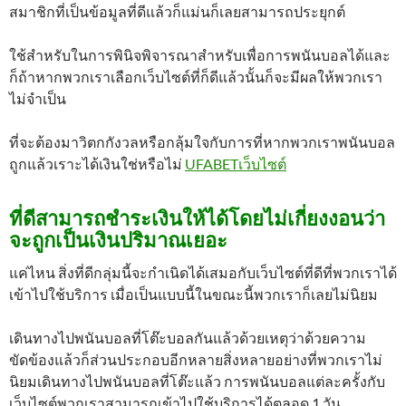
สมาชิกที่เป็นข้อมูลที่ดีแล้วก็แม่นก็เลยสามารถประยุกต์
ใช้สำหรับในการพินิจพิจารณาสำหรับเพื่อการพนันบอลได้และ
ก็ถ้าหากพวกเราเลือกเว็บไซต์ที่ก็ดีแล้วนั้นก็จะมีผลให้พวกเรา
ไม่จำเป็น
ที่จะต้องมาวิตกกังวลหรือกลุ้มใจกับการที่หากพวกเราพนันบอล
ถูกแล้วเราะได้เงินใช่หรือไม่
UFABETเว็บไซต์
ที่ดีสามารถชำระเงินให้ได้โดยไม่เกี่ยงงอนว่า
จะถูกเป็นเงินปริมาณเยอะ
แค่ไหน สิ่งที่ดีกลุ่มนี้จะกำเนิดได้เสมอกับเว็บไซต์ที่ดีที่พวกเราได้
เข้าไปใช้บริการ เมื่อเป็นแบบนี้ในขณะนี้พวกเราก็เลยไม่นิยม
เดินทางไปพนันบอลที่โต๊ะบอลกันแล้วด้วยเหตุว่าด้วยความ
ขัดข้องแล้วก็ส่วนประกอบอีกหลายสิ่งหลายอย่างที่พวกเราไม่
นิยมเดินทางไปพนันบอลที่โต๊ะแล้ว การพนันบอลแต่ละครั้งกับ
เว็บไซต์พวกเราสามารถเข้าไปใช้บริการได้ตลอด 1 วัน