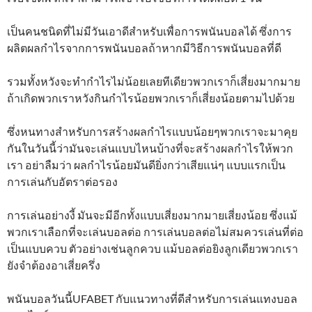
เป็นคนชนิดที่ไม่มีวันเอาดีสำหรับเพื่อการพนันบอลได้ ซึ่งการ
ผลิตผลกำไรจากการพนันบอลถ้าหากมีวิธีการพนันบอลที่ดี
รวมทั้งหวังจะทำกำไรไม่น้อยเลยทีเดียวพวกเราก็เสี่ยงมากมาย
ถ้าเกิดพวกเราหวังกินกำไรน้อยพวกเราก็เสี่ยงน้อยตามไปด้วย
ซึ่งหนทางสำหรับการสร้างผลกำไรแบบน้อยๆพวกเราจะมาคุย
กันในวันนี้ว่ามันจะเล่นแบบไหนบ้างที่จะสร้างผลกำไรให้พวก
เรา อย่าลืมว่า ผลกำไรน้อยมันดียิ่งกว่าเสียแน่ๆ แบบแรกเป็น
การเล่นกับอัตราต่อรอง
การเล่นอย่างงี้ มันจะมีอีกทั้งแบบเสี่ยงมากมายเสี่ยงน้อย ซึ่งแม้
พวกเราเลือกที่จะเล่นบอลต่อ การเล่นบอลต่อไม่สมควรเล่นที่ต่อ
เป็นแบบควบ ตัวอย่างเช่นลูกควบ แม้บอลต่อยิงลูกเดียวพวกเรา
ยังจำต้องอาเสี่ยครึ่ง
พนันบอลวันนี้UFABET กับแนวทางที่ดีสำหรับการเล่นแทงบอล