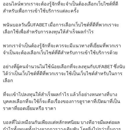
ออนไลน์พวกเราจะต้องรู้จักที่จะจำเป็นต้องเลือกเว็บไซต์ที่ดี
สำหรับเพื่อการเข้าใช้บริการแต่ละครั้ง
พนันบอลวันนี้UFABET เมื่อการเลือกเว็บไซต์ที่ดีที่พวกเราจะ
เลือกใช้เพื่อสำหรับการลงทุนให้สำเร็จผลกำไร
พวกเราจำเป็นต้องรู้จักที่จะควรจะมีแนวทางที่เยี่ยมที่พวกเรา
จำเป็นจะต้องเลือกเว็บไซต์ที่ดีสำหรับการเข้าใช้บริการด้วย
อย่างที่ผู้คนจำนวนไม่ใช้น้อยเลือกที่จะลงทุนกับUFABET ซึ่งนับ
ได้ว่าเป็นเว็บไซต์ที่ดีที่พวกเราจะใช้เป็นเว็บไซต์สำหรับในการ
เลือก
ที่จะเข้าไปลงทุนให้สำเร็จผลกำไร แล้วก็อย่างหนทางที่บาง
บุคคลเลือกที่จะใช้ก็จะคือเรื่องของการดูราคาที่เปิดมาที่เป็น
ราคาที่ยอดเยี่ยมหรือ ราคา
บอลที่ไม่เหมือนกันเพียงแต่หลักทศนิยม บางทีอาจมีผลต่อผล
กำไรทั้งหมดทั้งปวงจากการวางเดิมพัน โดยยิ่งไปกว่านั้นการ