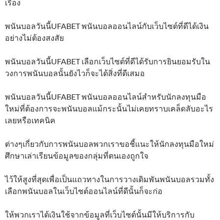
เรื่อง
พนันบอลวันนี้UFABET พนันบอลออนไลน์กับเว็บไซต์ที่ดีได้เงิน
อย่างไม่ต้องสงสัย
พนันบอลวันนี้UFABET เลือกเว็บไซต์ที่ดีได้รับการยินยอมรับใน
วงการพนันบอลนั้นยังไวก็จะได้สิ่งที่ดีเสมอ
พนันบอลวันนี้UFABET พนันบอลออนไลน์สำหรับนักลงทุนมือ
ใหม่ที่ต้องการจะพนันบอลแม้กระนั้นไม่เคยทราบเคล็ดลับอะไร
เลยหรือเทคนิค
ต่างๆเกี่ยวกับการพนันบอลพวกเราขอชี้แนะให้นักลงทุนมือใหม่
ศึกษาเล่าเรียนข้อมูลของกลุ่มที่ตนเองถูกใจ
ไว้ให้สูงที่สุดเพื่อเป็นแถวทางในการวางเดิมพันพนันบอลรวมทั้ง
เลือกพนันบอลในเว็บไซต์ออนไลน์ที่ดีนั้นก็จะก่อ
ให้พวกเราได้เงินใช้จากข้อมูลที่เว็บไซต์นั้นมีให้บริการกับ