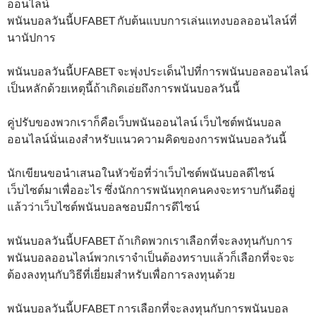
ออนไลน์
พนันบอลวันนี้UFABET กับต้นแบบการเล่นแทงบอลออนไลน์ที่
นานัปการ
พนันบอลวันนี้UFABET จะพุ่งประเด็นไปที่การพนันบอลออนไลน์
เป็นหลักด้วยเหตุนี้ถ้าเกิดเอ่ยถึงการพนันบอลวันนี้
คู่ปรับของพวกเราก็คือเว็บพนันออนไลน์ เว็บไซต์พนันบอล
ออนไลน์นั่นเองสำหรับแนวความคิดของการพนันบอลวันนี้
นักเขียนขอนำเสนอในหัวข้อที่ว่าเว็บไซต์พนันบอลดีไซน์
เว็บไซต์มาเพื่ออะไร ซึ่งนักการพนันทุกคนคงจะทราบกันดีอยู่
แล้วว่าเว็บไซต์พนันบอลชอบมีการดีไซน์
พนันบอลวันนี้UFABET ถ้าเกิดพวกเราเลือกที่จะลงทุนกับการ
พนันบอลออนไลน์พวกเราจำเป็นต้องทราบแล้วก็เลือกที่จะจะ
ต้องลงทุนกับวิธีที่เยี่ยมสำหรับเพื่อการลงทุนด้วย
พนันบอลวันนี้UFABET การเลือกที่จะลงทุนกับการพนันบอล