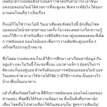
เลยถือได้ว่าเป็นข้อสิ่งจำเป็นคราวช่วยปรับสามารถ เอาชนะ
แทงบอลออนไลน์ ได้ส่วนการที่จะดูและ พิเคราะห์ยังไง ให้ออก
มาแม่นโน่นถือว่าเป็นเรื่อง
ถึงแม้ก็ไม่ใช่ว่าจะไม่มี วันเอาเสียเลย ดังต่อไปนี้ นักเสี่ยงโชค
บอลออนไลน์ หลายๆท่านบางครั้ง ก็อาจจะเคยหาเกร็ด ความรู้
และก็วิธีการ สำหรับเพื่อการพินิจพิจารณาคู่บอลตลอดจน ทีเด็ด
การพนันบอล ออนไลน์บอล เพื่อการวางเดิมพัน คู่บอลนั้น ๆ
เสร็จหรือบรรลุเป้าหมาย
ซึ่งโดยมากแต่ละคน ก็จะมีวิธีการศึกษา เล่าเรียนหาข้อมูล กัน
อยู่แล้ว และในวันนี้ ก็จะขอชี้แนะ แนวทางเล็ก ๆ น้อยๆในการ
คิด และก็มองคู่บอล สำหรับต้นแบบการพนันบอลออนไลน์ บอล
ในแต่ละจำพวก มาให้ท่านได้วิจัย ว่ามีวิธีการเล่น เป็นอย่างไร
บ้าง เพื่อเป็นแนวทาง
แล้วก็เพื่อเกิดผลในด้าน ที่ดีกับการพนันบอล ออนไลน์ บอลของ
ท่านเยอะ ที่สุดซึ่งได้รับความนิยมรวม ทั้งเป็นสิ่งที่บรรดานัก
เสี่ยง โชคมือโปรต่างเลือกใช้กันเสมอๆเป็น ‘สูตรการเดินเงิน’