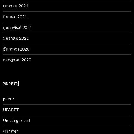
เมษายน 2021
มีนาคม 2021
กุมภาพันธ์ 2021
มกราคม 2021
ธันวาคม 2020
กรกฎาคม 2020
หมวดหมู่
public
UFABET
Uncategorized
ข่าวกีฬา