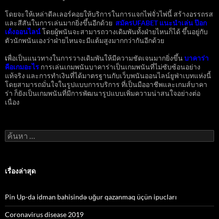
โดยจะให้เหล่าดีลเลอร์คอยให้บริการในการแจกไพ่จั่วไพ่นี้ สร้างอรรถรส
และสีสันในการเล่นมากยิ่งขึ้นอีกด้วย
สมัครUFABET แนะนำเล่น ป๊อก
เด้งออนไลน์
โดยผู้พนันจะสามารถวางเดิมพันทั้งฝ่ายไหนก็ได้ ขึ้นอยู่กับ
ตัวนักพนันเองว่าฝ่ายไหนจะมีแต้มสูงมากกว่ากันอีกด้วย
เ
พื่อเป็นแนวทางในการวางเดิมพันให้มีความชัดเจนมากยิ่งขึ้น
บาคาร่า
คือเกมอะไร
การเล่นเกมพนันบาคาร่าเป็นเกมพนันที่ไม่ซับซ้อนอย่าง
แท้จริง และการทำเงินที่ได้มาตรฐานกับเว็บพนันออนไลน์ยูฟ่าเบทแห่งนี้
โดยสามารถมั่นใจในรูปแบบการบริการ ที่เป็นมืออาชีพและเกมส์บาคา
ร่า ก็ยังเป็นเกมพนันที่มีการพัฒนารูปแบบเพิ่มความน่าสนใจอย่างต่อ
เนื่อง
ค้นหา
สำหรับ:
เรื่องล่าสุด
Pin Up-da idman bahisində uğur qazanmaq üçün ipucları
Coronavirus disease 2019