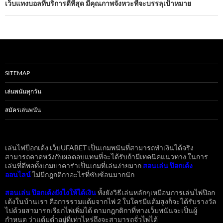
เว็บแทงบอลที่บริการดีที่สุด มีคุณภาพจังหวะที่จะบรรลุเป้าหมาย
SITEMAP
เล่นพนันทุกวัน
สมัครเล่นพนัน
เล่นไฟป๊อกเด้ง เว็บUFABET เป็นเกมพนันที่สามารถทำเงินได้จริง
สามารถคาดหวังกับผลตอบแทนที่จะได้รับถ้ามีเทคนิคแนวทาง ในการ
เล่นที่ดีพอทั้งเกมบาคาร่าเป็นเกมที่เล่นง่ายมาก
สอนเล่น ป๊อกเด้ง
ออนไลน์
ไม่มีกฎกติกาอะไรที่ซับซ้อนมากนัก
สอนเล่น ป๊อกเด้งยังไงให้ได้เงิน
ทั้งยังวิธีเล่นหลักๆเหมือนการเล่นไพ่ป๊อก
เด้งในบ้านเรา คือการรวมแต้มจากไพ่ 2 ใบใครมีแต้มสูงก็จะได้รับรางวัล
ไปด้วยสามารถเรียกไพ่เพิ่มได้ ตามกฎกติกาที่ทางเว็บพนันจะเป็นผู้
กำหนด ว่าแต้มต่ำอยู่ที่เท่าไหร่ถึงจะสามารถจั่วไพ่ได้