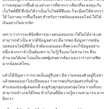
การลงทุนมากขึ้นด้วย อย่างการที่พวกเราเลือกที่จะลงทุน กับ
เว็บไซต์ที่ดี ซึ่งนับได้ว่าเป็นเว็บไซต์ที่ดีและ ก็จะมีผลให้พวกเรา
ได้ โอกาสมากขึ้นเรื่อยๆ สำหรับการพนันบอลออนไลน์ ให้ได้
เงินอย่างไม่ยากนัก
เพราะว่าการจะพินิจพิจารณา ผลบอลออกมาได้ไม่ได้ง่าย แต่
สามารถทำเป็น หากมีข้อมูลต่างๆ มี่มากพอ ข้อมูลการพนัน
บอลออนไลน์ที่มีนั้น จำต้องแม่นเยอะที่สุด และก็ข้อมูลอย่าง
หนึ่ง พวกเราจำเป็นต้องทราบ ไม่รู้เรื่องจะไม่สามารถ ที่จะ
คำนวณได้เลย โน่นเป็น เพศผู้เล่นควรต้อง มองว่าร่างกายฟิต
มากน้อยแค่ไหน
แล้วก็มีปัญหา การบาดเจ็บอยู่รึเปล่า มีความคล่องตัวอยู่รึเปล่า
แล้วทดลองเอาไปเปรียบมอง ว่าหากพบกับกลุ่มตรงกันข้าม
ตำแหน่งของผู้เล่นคนนี้ จะดูกับคู่กลุ่มบอลกลุ่มไหน รวมทั้งจะ
สามารถทำ เกมได้ไหม ข้างไหนที่มีความรู้ความสามารถ มาก
ยิ่งกว่า