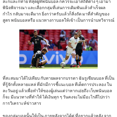
ล่ะก็และก็ท้าย ที่สุดผู้ที่พนันบอล ก็ควรจะเอาสถิติต่าง ๆ เอามา
พินิจพิจารณา และเลือกกลุ่มที่เล่นการเดิมพันแล้วสำเร็จผล
กำไร กลับมาจะดีมาก ยิ่งกว่าครับแล้วก็สิ่งถัด มาที่สำคัญของ
สูตร พนันบอลหรือ แนวทางกาบอลให้เข้า เป็นการนำบทวิจารณ์
ที่สะสมมาได้ไปเทียบ กับทายผลจากบรรดา ฉันรูเซียนบอล ที่เป็น
ที่รู้จักทั้งหลายแหล่ ที่มักมีการชี้แนะบอล ทีเด็ดการประลอง ใน
ละวันอยู่ แล้วเพื่อทำให้ของผู้เล่นแต่ว่าหากเอ่ยถึง เว็บพนันบอล
ก็จะ มีแนวทางที่ทำให้ ได้เงินทุก ๆ วันคงจะไม่มีอะไรดีไปกว่า
การวิเคราะห์ข่าวสาร
ของกลุ่มบอลนั้นให้เป็น ภายหลังจากได้คู่ ที่อยากแล้วหลัง จาก