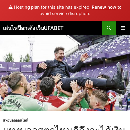
⚠️ Hosting plan for this site has expired.
Renew now
to
avoid service disruption.
ข้าม
ค้นหา
เล่นไฟป๊อกเด้ง เว็บUFABET
ไป
ยัง
เมนูหลัก
เนื้อหา
แทงบอลออนไลน์