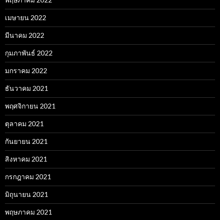
เมษายน 2022
มีนาคม 2022
กุมภาพันธ์ 2022
มกราคม 2022
ธันวาคม 2021
พฤศจิกายน 2021
ตุลาคม 2021
กันยายน 2021
สิงหาคม 2021
กรกฎาคม 2021
มิถุนายน 2021
พฤษภาคม 2021