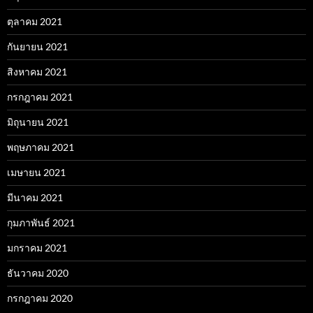
ตุลาคม 2021
กันยายน 2021
สิงหาคม 2021
กรกฎาคม 2021
มิถุนายน 2021
พฤษภาคม 2021
เมษายน 2021
มีนาคม 2021
กุมภาพันธ์ 2021
มกราคม 2021
ธันวาคม 2020
กรกฎาคม 2020