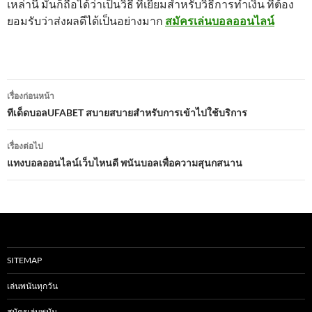
เหล่านี้ มันก็ถือได้ว่าเป็นวิธี ที่เยี่ยมสำหรับวิธีการทำเงิน ที่ต้อง
ยอมรับว่าส่งผลดีได้เป็นอย่างมาก
สมัครเล่นบอลออนไลน์
เมนู
เรื่องก่อนหน้า
นำทาง
ทีเด็ดบอลUFABET สบายสบายสำหรับการเข้าไปใช้บริการ
เรื่อง
เรื่องต่อไป
แทงบอลออนไลน์เว็บไหนดี พนันบอลเพื่อความสุนกสนาน
SITEMAP
เล่นพนันทุกวัน
สมัครเล่นพนัน