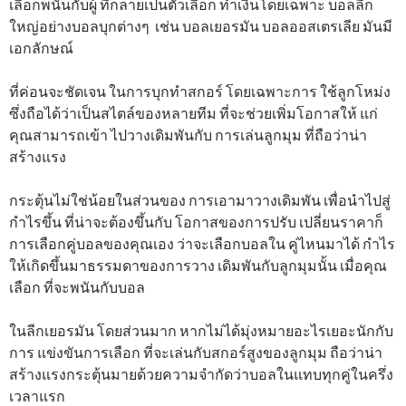
เลือกพนันกับผู้ ที่กลายเป็นตัวเลือก ทำเงินโดยเฉพาะ บอลลีก
ใหญ่อย่างบอลบุกต่างๆ เช่น บอลเยอรมัน บอลออสเตรเลีย มันมี
เอกลักษณ์
ที่ค่อนจะชัดเจน ในการบุกทำสกอร์ โดยเฉพาะการ ใช้ลูกโหม่ง
ซึ่งถือได้ว่าเป็นสไตล์ของหลายทีม ที่จะช่วยเพิ่มโอกาสให้ แก่
คุณสามารถเข้า ไปวางเดิมพันกับ การเล่นลูกมุม ที่ถือว่าน่า
สร้างแรง
กระตุ้นไม่ใช่น้อยในส่วนของ การเอามาวางเดิมพัน เพื่อนำไปสู่
กำไรขึ้น ที่น่าจะต้องขึ้นกับ โอกาสของการปรับ เปลี่ยนราคาก็
การเลือกคู่บอลของคุณเอง ว่าจะเลือกบอลใน คู่ไหนมาได้ กำไร
ให้เกิดขึ้นมาธรรมดาของการวาง เดิมพันกับลูกมุมนั้น เมื่อคุณ
เลือก ที่จะพนันกับบอล
ในลีกเยอรมัน โดยส่วนมาก หากไม่ได้มุ่งหมายอะไรเยอะนักกับ
การ แข่งขันการเลือก ที่จะเล่นกับสกอร์สูงของลูกมุม ถือว่าน่า
สร้างแรงกระตุ้นมายด้วยความจำกัดว่าบอลในแทบทุกคู่ในครึ่ง
เวลาแรก