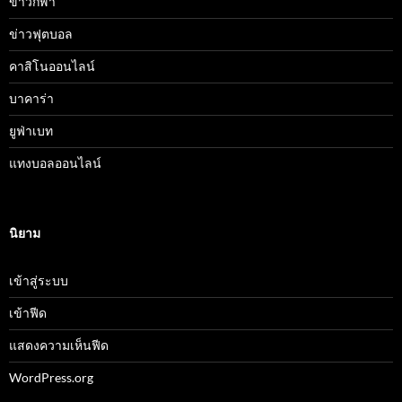
ข่าวกีฬา
ข่าวฟุตบอล
คาสิโนออนไลน์
บาคาร่า
ยูฟ่าเบท
แทงบอลออนไลน์
นิยาม
เข้าสู่ระบบ
เข้าฟีด
แสดงความเห็นฟีด
WordPress.org