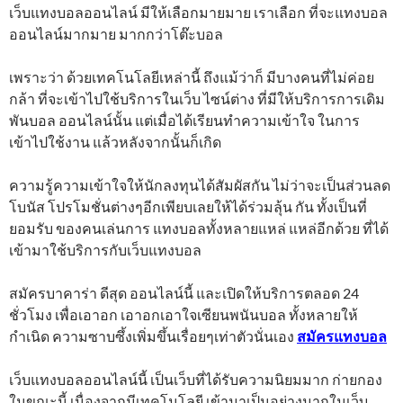
เว็บแทงบอลออนไลน์ มีให้เลือกมายมาย เราเลือก ที่จะแทงบอล
ออนไลน์มากมาย มากกว่าโต๊ะบอล
เพราะว่า ด้วยเทคโนโลยีเหล่านี้ ถึงแม้ว่าก็ มีบางคนที่ไม่ค่อย
กล้า ที่จะเข้าไปใช้บริการในเว็บ ไซน์ต่าง ที่มีให้บริการการเดิม
พันบอล ออนไลน์นั้น แต่เมื่อได้เรียนทำความเข้าใจ ในการ
เข้าไปใช้งาน แล้วหลังจากนั้นก็เกิด
ความรู้ความเข้าใจให้นักลงทุนได้สัมผัสกัน ไม่ว่าจะเป็นส่วนลด
โบนัส โปรโมชั่นต่างๆอีกเพียบเลยให้ได้ร่วมลุ้น กัน ทั้งเป็นที่
ยอมรับ ของคนเล่นการ แทงบอลทั้งหลายแหล่ แหล่อีกด้วย ที่ได้
เข้ามาใช้บริการกับเว็บแทงบอล
สมัครบาคาร่า ดีสุด ออนไลน์นี้ และเปิดให้บริการตลอด 24
ชั่วโมง เพื่อเอาอก เอาอกเอาใจเซียนพนันบอล ทั้งหลายให้
กำเนิด ความซาบซึ้งเพิ่มขึ้นเรื่อยๆเท่าตัวนั่นเอง
สมัครแทงบอล
เว็บแทงบอลออนไลน์นี้ เป็นเว็บที่ได้รับความนิยมมาก ก่ายกอง
ในขณะนี้ เนื่องจากมีเทคโนโลยี เข้ามาเป็นอย่างมากในเว็บ