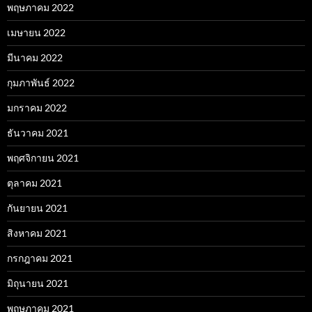
พฤษภาคม 2022
เมษายน 2022
มีนาคม 2022
กุมภาพันธ์ 2022
มกราคม 2022
ธันวาคม 2021
พฤศจิกายน 2021
ตุลาคม 2021
กันยายน 2021
สิงหาคม 2021
กรกฎาคม 2021
มิถุนายน 2021
พฤษภาคม 2021