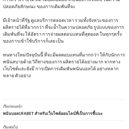
ปลอดภัยลักษณะ ของการเดิมพันที่จะ
มีเจ้าหน้าที่รัฐ ดูแลบริการตลอดเวลา รวมทั้งจังหวะของการ
ผลิตรายได้ที่มากกว่า ที่จะย้ำในความปลอดภัย รูปแบบของการ
เดิมพันที่จะให้อัตรา การจ่ายผลตอบแทนที่สุดยอด ในทุกๆครั้ง
ของการเข้าใช้บริการก็เลย เป็น
หนทางใหม่ปัจจุบันนี้ ที่จะมีผลตอบแทนที่มากกว่า ให้กับนักการ
พนันสบายด้วย วิถีทางของการ ผลิตรายได้อย่างมาก จากทาง
เว็บไซต์และยังมี การเปิดการเดิมพันพนันบอลได้ อย่างหลาก
หลาย ตัวอย่าง
เมนู
เรื่องก่อนหน้า
นำทาง
พนันบอลUFABET สำหรับเว็บไซต์ออนไลน์ที่เป็นการชี้แนะ
เรื่อง
เรื่องต่อไป