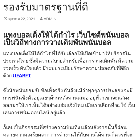
รองรับมาตรฐานที่ดี
ตุลาคม 22, 2021
ADMIN
แทงบอลเต็งให้ได้กำไร เว็บไซต์พนันบอล
เป็นวิถีทางการวางเดิมพันพนันบอล
แทงบอลเต็งให้ได้กำไร ที่ได้รับเลือกให้เปิดเข้ามาให้บริการใน
ประเทศไทย ซึ่งมีความสบายสำหรับเพื่อการวางเดิมพัน มีความ
รวดเร็ว ทันใจ แล้ว มีระบบระเบียบรักษาความปลอดภัยที่ดีอีก
ด้วย
UFABET
ซึ่งนักพนันยอมรับข้อเท็จจริง กันถึงแม้ว่าทุกๆการประลอง จะมี
การพนันซึ่งตัวอยู่เฉยๆด้านหลังท่านเสมอ อยู่ที่ว่าเขาจะแสดง
ออกมาให้เราเห็น ได้อย่างแจ่มแจ้งไหม เมื่อเราเลือกที่ จะใช้ เว็บ
เล่นการพนัน ออนไลน์ อยู่แล้ว
ก็เลยเป็นกิจกรรมที่สร้างความบันเทิง แล้วหลังจากนั้นก็ผ่อน
คลายความเครียดจาก การทำงานให้กับท่านได้ท่าน ก็ควรที่จะ