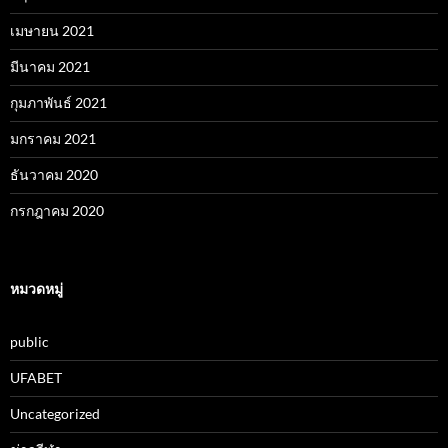
เมษายน 2021
มีนาคม 2021
กุมภาพันธ์ 2021
มกราคม 2021
ธันวาคม 2020
กรกฎาคม 2020
หมวดหมู่
public
UFABET
Uncategorized