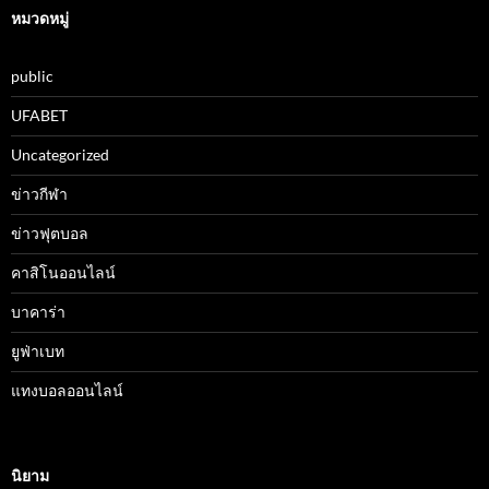
หมวดหมู่
public
UFABET
Uncategorized
ข่าวกีฬา
ข่าวฟุตบอล
คาสิโนออนไลน์
บาคาร่า
ยูฟ่าเบท
แทงบอลออนไลน์
นิยาม