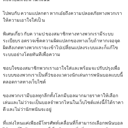
ไปพบกับ ความแปลกตา หากเอ๋ยถึงความปลอดภัยทางพวกเรา
ให้ความเอาใจใส่เป็ น
พิเศษเกี่ยว กับค วามป ของสมาชิกทางทางพวกเรามีระบบ
ระเบียบร อตรวจเช็คความผิดแปลกของทางเว็บถ้าหากเจอจุด
ผิดสังเกตทางพวกเราจะเข้าไปเปลี่ยนแปลงระบบและก็เเก้ไข
ระบบอย่างโดยทันทีเพื่อความ
ชอบใจของสมาชิกพวกเราเอาใจใส่เเละพร้อมจะปรับปรุงเพื่อ
ระบบของพวกเราเป็นที่1ของแวดวงนักเล่นการพนันบอลเเบบนี้
ตลอดกาลทางเว็บไซต์
ของพวกเรามีบอลทุกลีกทั้งโลกมีบอลมากมายราคาให้เลือก
เล่นและไม่ว่าจะเป็นบอลจำพวกไหนในเว็บไซต์แห่งนี้ก็ได้ราคา
ดี และไม่ว่านักพนันจะอยู่
ที่แห่งไหนแค่เพียงมีโทรศัพท์เคลื่อนที่ก็สามารถเลือกพนันบอล