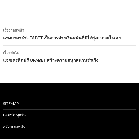
เมนู
เรื่องก่อนหน้า
นำทาง
แทงบาคาร่าUFABET เป็นการจ่ายเงินพนันที่มิได้ยุ่งยากอะไรเลย
เรื่อง
เรื่องต่อไป
แจกเครดิตฟรี UFABET สร้างความสนุกสนานร่าเริง
SITEMAP
เล่นพนันทุกวัน
สมัครเล่นพนัน