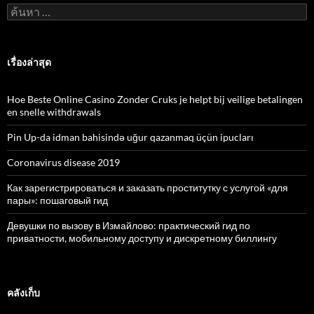
ค้นหา
สำหรับ:
เรื่องล่าสุด
Hoe Beste Online Casino Zonder Cruks je helpt bij veilige betalingen
en snelle withdrawals
Pin Up-da idman bahisində uğur qazanmaq üçün ipucları
Coronavirus disease 2019
Как зарегистрироваться и заказать проститутку с услугой «для
пары»: пошаговый гид
Девушки по вызову в Измайлово: практический гид по
приватности, мобильному доступу и дискретному биллингу
คลังเก็บ