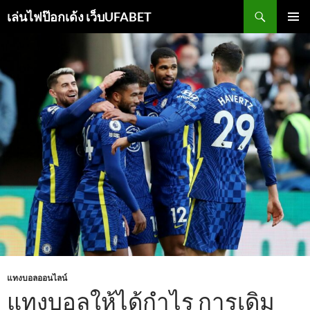
ข้าม
ค้นหา
เล่นไฟป๊อกเด้ง เว็บUFABET
ไป
ยัง
เมนูหลัก
เนื้อหา
แทงบอลออนไลน์
แทงบอลให้ได้กำไร การเดิม