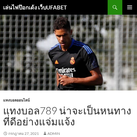
ข้าม
ค้นหา
เล่นไฟป๊อกเด้ง เว็บUFABET
ไป
ยัง
เมนูหลัก
เนื้อหา
แทงบอลออนไลน์
แทงบอล789 น่าจะเป็นหนทาง
ที่ดีอย่างแจ่มแจ้ง
กรกฎาคม 27, 2021
ADMIN