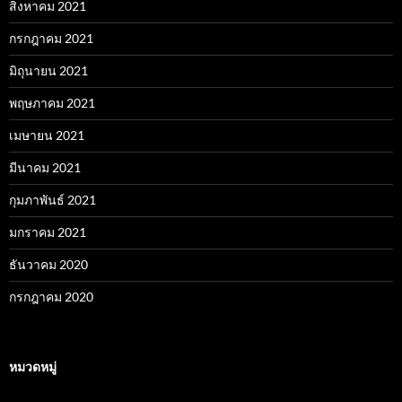
สิงหาคม 2021
กรกฎาคม 2021
มิถุนายน 2021
พฤษภาคม 2021
เมษายน 2021
มีนาคม 2021
กุมภาพันธ์ 2021
มกราคม 2021
ธันวาคม 2020
กรกฎาคม 2020
หมวดหมู่