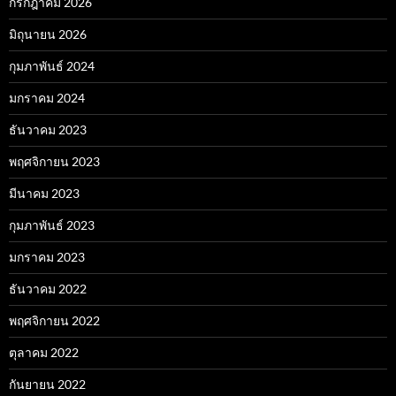
กรกฎาคม 2026
มิถุนายน 2026
กุมภาพันธ์ 2024
มกราคม 2024
ธันวาคม 2023
พฤศจิกายน 2023
มีนาคม 2023
กุมภาพันธ์ 2023
มกราคม 2023
ธันวาคม 2022
พฤศจิกายน 2022
ตุลาคม 2022
กันยายน 2022