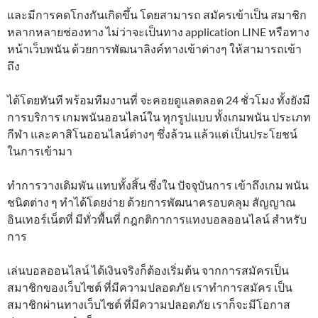
และมีการคดโกงกันเกิดขึ้น โดยสามารถ สมัครเข้าเป็น สมาชิก
หลากหลายช่องทาง ไม่ว่าจะเป็นทาง application LINE หรือทาง
หน้าเว็บพนัน ด้วยการพัฒนาลิงค์ทางเข้าต่างๆ ให้สามารถเข้า
ถึง
ได้โดยทันที พร้อมทีมงานที่ จะคอยดูแลตลอด 24 ชั่วโมง ทั้งยังมี
การบริการ เกมพนันออนไลน์ใน ทุกรูปแบบ ทั้งเกมพนัน ประเภท
กีฬา และคาสิโนออนไลน์ต่างๆ ซึ่งล้วน แล้วแต่ เป็นประโยชน์
ในการเข้ามา
ทำการวางเดิมพัน แทบทั้งสิ้น ซึ่งใน ปัจจุบันการ เข้าถึงเกม พนัน
ชนิดต่าง ๆ ทำได้โดยง่าย ด้วยการพัฒนาครอบคลุม สัญญาณ
อินเทอร์เน็ตที่ มีทั่วพื้นที่
กฎกติกาการแทงบอลออนไลน์ สำหรับ
การ
เล่นบอลออนไลน์ ได้เงินจริงก็ต้องเริ่มต้น จากการสมัครเป็น
สมาชิกของเว็บไซต์ ที่มีความปลอดภัย เราทำการสมัคร เป็น
สมาชิกผ่านทางเว็บไซต์ ที่มีความปลอดภัย เราก็จะมีโอกาส