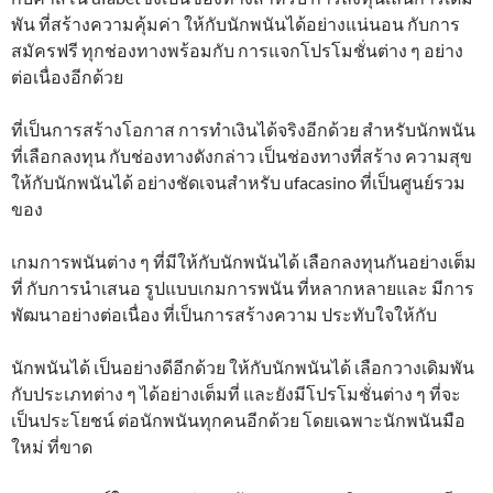
พัน ที่สร้างความคุ้มค่า ให้กับนักพนันได้อย่างแน่นอน กับการ
สมัครฟรี ทุกช่องทางพร้อมกับ การแจกโปรโมชั่นต่าง ๆ อย่าง
ต่อเนื่องอีกด้วย
ที่เป็นการสร้างโอกาส การทำเงินได้จริงอีกด้วย สำหรับนักพนัน
ที่เลือกลงทุน กับช่องทางดังกล่าว
เป็นช่องทางที่สร้าง ความสุข
ให้กับนักพนันได้ อย่างชัดเจนสำหรับ ufacasino ที่เป็นศูนย์รวม
ของ
เกมการพนันต่าง ๆ ที่มีให้กับนักพนันได้ เลือกลงทุนกันอย่างเต็ม
ที่ กับการนำเสนอ รูปแบบเกมการพนัน ที่หลากหลายและ มีการ
พัฒนาอย่างต่อเนื่อง ที่เป็นการสร้างความ ประทับใจให้กับ
นักพนันได้ เป็นอย่างดีอีกด้วย ให้กับนักพนันได้ เลือกวางเดิมพัน
กับประเภทต่าง ๆ ได้อย่างเต็มที่ และยังมีโปรโมชั่นต่าง ๆ ที่จะ
เป็นประโยชน์ ต่อนักพนันทุกคนอีกด้วย โดยเฉพาะนักพนันมือ
ใหม่ ที่ขาด