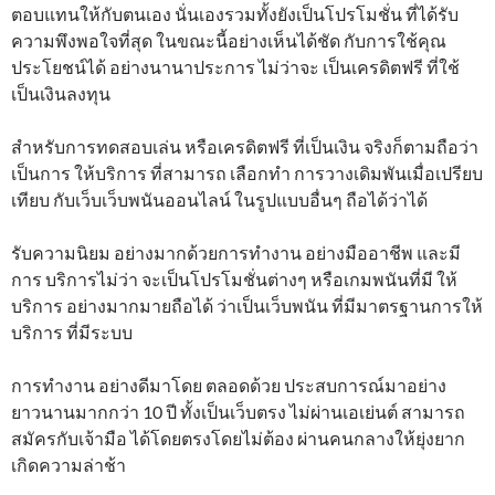
ตอบแทนให้กับตนเอง นั่นเองรวมทั้งยังเป็นโปรโมชั่น ที่ได้รับ
ความพึงพอใจที่สุด ในขณะนี้อย่างเห็นได้ชัด กับการใช้คุณ
ประโยชน์ได้ อย่างนานาประการ ไม่ว่าจะ เป็นเครดิตฟรี ที่ใช้
เป็นเงินลงทุน
สำหรับการทดสอบเล่น หรือเครดิตฟรี ที่เป็นเงิน จริงก็ตาม
ถือว่า
เป็นการ ให้บริการ ที่สามารถ เลือกทำ การวางเดิมพันเมื่อเปรียบ
เทียบ กับเว็บเว็บพนันออนไลน์ ในรูปแบบอื่นๆ ถือได้ว่าได้
รับความนิยม อย่างมากด้วยการทำงาน อย่างมืออาชีพ และมี
การ บริการไม่ว่า จะเป็นโปรโมชั่นต่างๆ หรือเกมพนันที่มี ให้
บริการ อย่างมากมาย
ถือได้ ว่าเป็นเว็บพนัน ที่มีมาตรฐานการให้
บริการ ที่มีระบบ
การทำงาน อย่างดีมาโดย ตลอดด้วย ประสบการณ์มาอย่าง
ยาวนานมากกว่า 10 ปี ทั้งเป็นเว็บตรง ไม่ผ่านเอเย่นต์ สามารถ
สมัครกับเจ้ามือ ได้โดยตรงโดยไม่ต้อง ผ่านคนกลางให้ยุ่งยาก
เกิดความล่าช้า