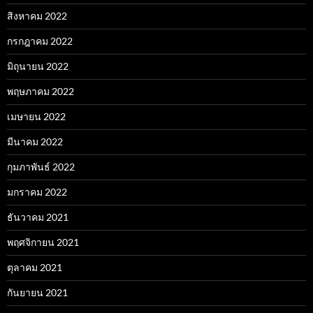
สิงหาคม 2022
กรกฎาคม 2022
มิถุนายน 2022
พฤษภาคม 2022
เมษายน 2022
มีนาคม 2022
กุมภาพันธ์ 2022
มกราคม 2022
ธันวาคม 2021
พฤศจิกายน 2021
ตุลาคม 2021
กันยายน 2021