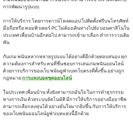
การพัฒนารูปแบบ
การให้บริการ โดยการดาวน์โหลดแอป ไปติดตั้งฟรีบนโทรศัพท์
มือถือหรือ คอมพิวเตอร์ PC ไม่ต้องเดินทางไปยัง บ่อนคาสิโนใน
ประเทศ เพื่อนบ้านอีกต่อไป
สามารถเข้ามาเลือก ทำการวางเดิม
พัน
กับเกม พนันหลากหลายรูปแบบ ได้อย่างดีอีกด้วยตอบสนอง ทุก
ความต้องการสำหรับ คนที่ชื่นชอบการเล่นเกมพนันออนไลน์
ด้วยการบริการของเว็บ พนันยูฟ่าเบทเว็บตรงที่ตั้งขึ้น อย่างถูก
กฎหมาย
การแทงบอลชุดออนไลน์
ในประเทศ เพื่อนบ้าน ทั้งยังสามารถมั่นใจ ในการทำธุรกรรม
ทางการเงิน ด้วยระบบอัตโนมัติ มีการให้บริการอย่างมืออาชีพ
สามารถเลือกลงทุนได้ อย่างมั่นใจมากยิ่งขึ้น กับการให้บริการ
ของเว็บพนันออนไลน์ยูฟ่าเบทแห่งนี้อีกด้วย