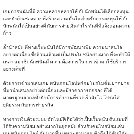
เกมการพนันที่มี ความหลากหลายให้ กับนักพนันได้เลือกลงทุน
และยังเป็นช่องทาง ที่สร้างความมั่นใจ สำหรับการลงทุนให้ กับ
นักพนันได้เป็นอย่างดี กับการจ่ายเงินกำไร ทันทีที่แจ้งถอน
ความ
ก้าว
ล้ำนำสมัย ที่ทางเว็บพนันได้มีการพัฒนาเพิ่ม ความน่าสนใจ
อย่างต่อเนื่อง ซึ่งล้วนแล้วแต่ เป็นประโยชน์อย่างมาก ที่จะทำให้
เหล่า สมาชิกนักพนันมี ความต้องการในการ เข้ามาใช้บริการ
อย่างเต็มที่
ด้วยการเข้ามาเล่นเกม พนันออนไลน์พร้อมโปรโมชั่น มากมาย
ที่มานำเสนออย่างต่อเนื่อง และมีราคาการต่อรอง ที่ได้
มาตรฐานสากลทั้งยัง มีการทำงานที่รวดเร็วฉับไว โปร่งใส
ยุติธรรม กับการทำธุรกิจ
ทางการเงินด้วยระบบ อัตโนมัติ ถือได้ว่าเป็นเว็บพนัน ต้นแบบที่
ได้รับความนิยม อย่างมากในยุคสมัย สำหรับคนไทยนิยมเล่น
เกมพนันออนไลน์ กันมากขึ้น เพราะสามารถเข้าถึง ได้ทันทีกับ