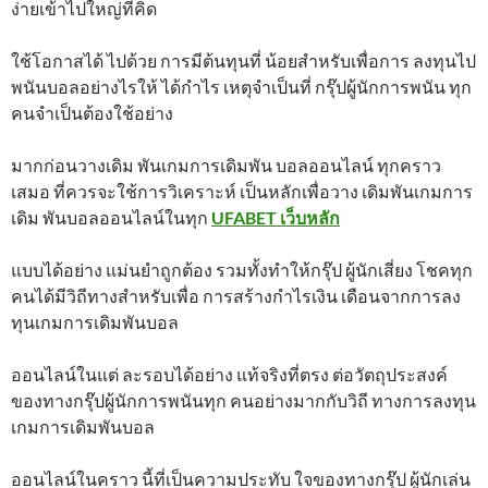
ง่ายเข้าไปใหญ่ที่คิด
ใช้โอกาสได้ ไปด้วย การมีต้นทุนที่ น้อยสำหรับเพื่อการ ลงทุนไป
พนันบอลอย่างไรให้ ได้กําไร เหตุจำเป็นที่ กรุ๊ปผู้นักการพนัน ทุก
คนจำเป็นต้องใช้อย่าง
มากก่อนวางเดิม พันเกมการเดิมพัน บอลออนไลน์ ทุกคราว
เสมอ ที่ควรจะใช้การวิเคราะห์ เป็นหลักเพื่อวาง เดิมพันเกมการ
เดิม พันบอลออนไลน์ในทุก
UFABET เว็บหลัก
แบบได้อย่าง แม่นยำถูกต้อง รวมทั้งทำให้กรุ๊ป ผู้นักเสี่ยง โชคทุก
คนได้มีวิถีทางสำหรับเพื่อ การสร้างกำไรเงิน เดือนจากการลง
ทุนเกมการเดิมพันบอล
ออนไลน์ในแต่ ละรอบได้อย่าง แท้จริงที่ตรง ต่อวัตถุประสงค์
ของทางกรุ๊ปผู้นักการพนันทุก คนอย่างมากกับวิถี ทางการลงทุน
เกมการเดิมพันบอล
ออนไลน์ในคราว นี้ที่เป็นความประทับ ใจของทางกรุ๊ป ผู้นักเล่น