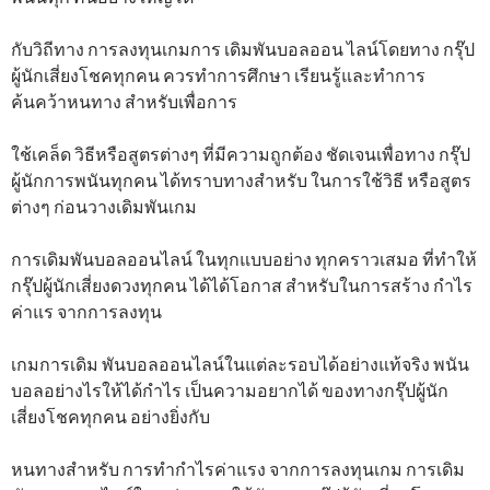
กับวิถีทาง การลงทุนเกมการ เดิมพันบอลออน ไลน์โดยทาง กรุ๊ป
ผู้นักเสี่ยงโชคทุกคน ควรทำการศึกษา เรียนรู้และทำการ
ค้นคว้าหนทาง สำหรับเพื่อการ
ใช้เคล็ด วิธีหรือสูตรต่างๆ ที่มีความถูกต้อง ชัดเจนเพื่อทาง กรุ๊ป
ผู้นักการพนันทุกคน ได้ทราบทางสำหรับ ในการใช้วิธี หรือสูตร
ต่างๆ ก่อนวางเดิมพันเกม
การเดิมพันบอลออนไลน์ ในทุกแบบอย่าง ทุกคราวเสมอ ที่ทำให้
กรุ๊ปผู้นักเสี่ยงดวงทุกคน ได้ได้โอกาส สำหรับในการสร้าง กำไร
ค่าแร จากการลงทุน
เกมการเดิม พันบอลออนไลน์ในแต่ละรอบได้อย่างแท้จริง พนัน
บอลอย่างไรให้ได้กําไร เป็นความอยากได้ ของทางกรุ๊ปผู้นัก
เสี่ยงโชคทุกคน อย่างยิ่งกับ
หนทางสำหรับ การทำกำไรค่าแรง จากการลงทุนเกม การเดิม