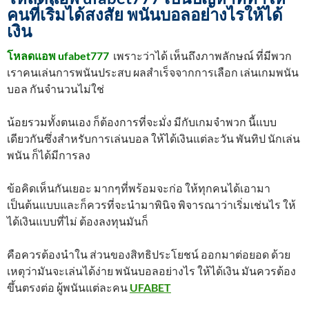
คนที่เริ่มได้สงสัย พนันบอลอย่างไรให้ได้
เงิน
โหลดแอพ ufabet777
เพราะว่าได้ เห็นถึงภาพลักษณ์ ที่มีพวก
เราคนเล่นการพนันประสบ ผลสำเร็จจากการเลือก เล่นเกมพนัน
บอล กันจำนวนไม่ใช่
น้อยรวมทั้งตนเอง ก็ต้องการที่จะมั่ง มีกับเกมจำพวก นี้แบบ
เดียวกันซึ่งสำหรับการเล่นบอล ให้ได้เงินแต่ละวัน พันทิป นักเล่น
พนัน ก็ได้มีการลง
ข้อคิดเห็นกันเยอะ มากๆที่พร้อมจะก่อ ให้ทุกคนได้เอามา
เป็นต้นแบบและก็ควรที่จะนำมาพินิจ พิจารณาว่าเริ่มเช่นไร ให้
ได้เงินแบบที่ไม่ ต้องลงทุนมันก็
คือควรต้องนำใน ส่วนของสิทธิประโยชน์ ออกมาต่อยอด ด้วย
เหตุว่ามันจะเล่นได้ง่าย พนันบอลอย่างไร ให้ได้เงิน มันควรต้อง
ขึ้นตรงต่อ ผู้พนันแต่ละคน
UFABET