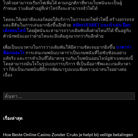
ไปด้วยสามารถเรียกไพ่เพิ่มได้ ตามกฎกติกาที่ทางเว็บพนันจะเป็นผู้
กำหนด ว่าแต้มต่ำอยู่ที่เท่าไหร่ถึงจะสามารถจั่วไพ่ได้
โดยจะให้เหล่าดีลเลอร์คอยให้บริการในการแจกไพ่จั่วไพ่นี้ สร้างอรรถรส
และสีสันในการเล่นมากยิ่งขึ้นอีกด้วย
สมัครUFABET แนะนำเล่น ป๊อก
เด้งออนไลน์
โดยผู้พนันจะสามารถวางเดิมพันทั้งฝ่ายไหนก็ได้ ขึ้นอยู่กับ
ตัวนักพนันเองว่าฝ่ายไหนจะมีแต้มสูงมากกว่ากันอีกด้วย
เ
พื่อเป็นแนวทางในการวางเดิมพันให้มีความชัดเจนมากยิ่งขึ้น
บาคาร่า
คือเกมอะไร
การเล่นเกมพนันบาคาร่าเป็นเกมพนันที่ไม่ซับซ้อนอย่าง
แท้จริง และการทำเงินที่ได้มาตรฐานกับเว็บพนันออนไลน์ยูฟ่าเบทแห่งนี้
โดยสามารถมั่นใจในรูปแบบการบริการ ที่เป็นมืออาชีพและเกมส์บาคา
ร่า ก็ยังเป็นเกมพนันที่มีการพัฒนารูปแบบเพิ่มความน่าสนใจอย่างต่อ
เนื่อง
ค้นหา
สำหรับ:
เรื่องล่าสุด
Hoe Beste Online Casino Zonder Cruks je helpt bij veilige betalingen