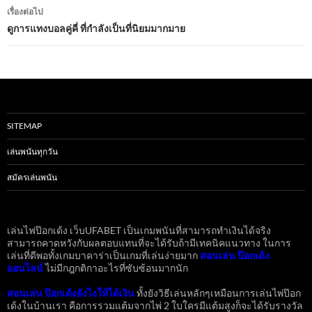
เรื่องต่อไป
ดูการแทงบอลคู่คี่ ที่กำลังเป็นที่นิยมมากมาย
SITEMAP
เล่นพนันทุกวัน
สมัครเล่นพนัน
เล่นไฟป๊อกเด้ง เว็บUFABET เป็นเกมพนันที่สามารถทำเงินได้จริง
สามารถคาดหวังกับผลตอบแทนที่จะได้รับถ้ามีเทคนิคแนวทาง ในการ
เล่นที่ดีพอทั้งเกมบาคาร่าเป็นเกมที่เล่นง่ายมาก
สอนเล่น ป๊อกเด้ง
ออนไลน์
ไม่มีกฎกติกาอะไรที่ซับซ้อนมากนัก
สอนเล่น ป๊อกเด้งยังไงให้ได้เงิน
ทั้งยังวิธีเล่นหลักๆเหมือนการเล่นไพ่ป๊อก
เด้งในบ้านเรา คือการรวมแต้มจากไพ่ 2 ใบใครมีแต้มสูงก็จะได้รับรางวัล