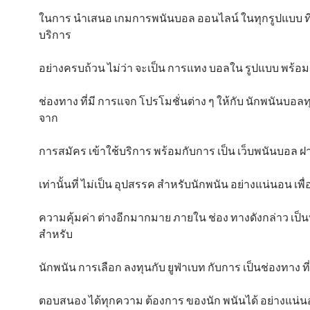
ในการ นำเสนอ เกมการพนันบอล ออนไลน์ ในทุกรูปแบบ ที่ม
บริการ
อย่างครบถ้วน ไม่ว่า จะเป็น การแทง บอลใน รูปแบบ พร้อม
ช่องทาง ที่มี การแจก โปรโมชั่นต่าง ๆ ให้กับ นักพนันบอล
จาก
การสมัคร เข้าใช้บริการ พร้อมกับการ เป็น เว็บพนันบอล ฝ
เท่านั้นที่ ไม่เป็น อุปสรรค สำหรับนักพนัน อย่างแน่นอน เพื่
ความคุ้มค่า ต่างอีกมากมาย ภายใน ช่อง ทางดังกล่าว เป็นท
สำหรับ
นักพนัน การเลือก ลงทุนกับ ยูฟ่าเบท กับการ เป็นช่องทาง 
ตอบสนอง ได้ทุกความ ต้องการ ของนัก พนันได้ อย่างแน่น