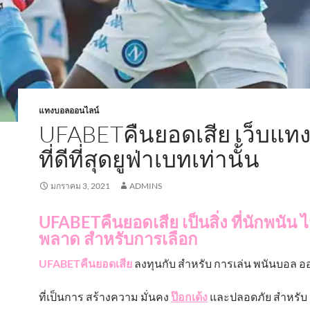
แทงบอลออนไลน์
UFABETคืนยอดเสีย เว็บแท
ที่ดีที่สุดยูฟ่าเบทเท่านั้น
มกราคม 3, 2021
ADMINS
UFABETคืนยอดเสีย เป็นสิ่ง ที่นักพนัน 
พลาด สำหรับการเลือก
UFABETคืนยอดเสีย
ลงทุนกับ สำหรับ การเล่น พนันบอล อ
ที่เป็นการ สร้างความ มั่นคง
ป๊อกเด้ง
และปลอดภัย สำหรับ