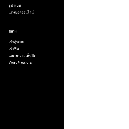
ยูฟ่าเบท
แทงบอลออนไลน์
นิยาม
เข้าสู่ระบบ
เข้าฟีด
แสดงความเห็นฟีด
WordPress.org