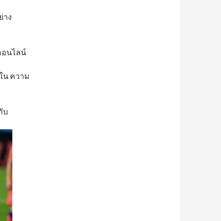
ย่าง
ออนไลน์
็มใน ความ
กับ