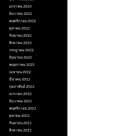
มกราคม 2023
ธันวาคม 2022
พฤศจิกายน 2022
ตุลาคม 2022
กันยายน 2022
สิงหาคม 2022
กรกฎาคม 2022
มิถุนายน 2022
พฤษภาคม 2022
เมษายน 2022
มีนาคม 2022
กุมภาพันธ์ 2022
มกราคม 2022
ธันวาคม 2021
พฤศจิกายน 2021
ตุลาคม 2021
กันยายน 2021
สิงหาคม 2021