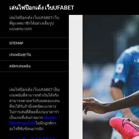
ค้นหา
เล่นไฟป๊อกเด้ง เว็บUFABET
ข้าม
เล่นไฟป๊อกเด้ง เว็บUFABET เว็บ
ที่ดูแลสมาชิกได้อย่างเต็มรูป
ไป
แบบครบวงจร
ยัง
เนื้อหา
SITEMAP
เล่นพนันทุกวัน
สมัครเล่นพนัน
เล่นไฟป๊อกเด้ง เว็บUFABET เป็น
เกมพนันที่สามารถทำเงินได้จริง
สามารถคาดหวังกับผลตอบแทน
ที่จะได้รับถ้ามีเทคนิคแนวทาง
ในการเล่นที่ดีพอทั้งเกมบาคาร่า
เป็นเกมที่เล่นง่ายมาก
สอนเล่น
ป๊อกเด้งออนไลน์
ไม่มีกฎกติกา
อะไรที่ซับซ้อนมากนัก