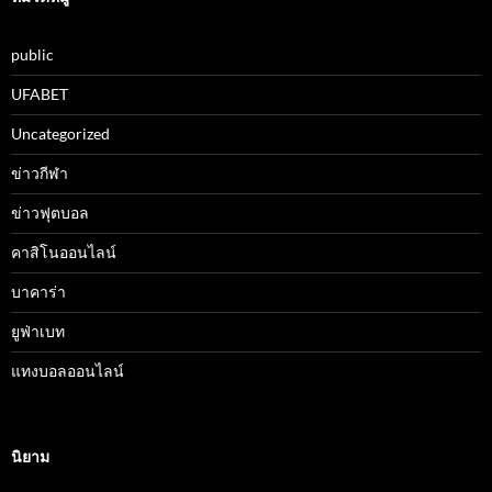
public
UFABET
Uncategorized
ข่าวกีฬา
ข่าวฟุตบอล
คาสิโนออนไลน์
บาคาร่า
ยูฟ่าเบท
แทงบอลออนไลน์
นิยาม