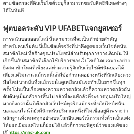
ตามข้อตกลงที่ดินเว็บไซต์ระบุก็สามารถขอรับสิทธิพิเศษต่างๆ
ได้ในทันที
ฟุตบอลระดับ VIP UFABETแจกยูสเซอร์
การพนันบอลออนไลน์ นั้นสามารถที่จะเป็นตัวช่วยสำคัญ
สำหรับคนเริ่มต้น นี่เป็นข้อเท็จจริงที่น่าดึงดูดของเว็บไซต์พนัน
สมาชิกใหม่ ที่สร้างคุณประโยชน์สำหรับทุกการวางเดิมพัน ให้
เกิดขึ้นกับสมาชิกที่เลือกใช้บริการของเว็บไซต์ โดยเฉพาะอย่าง
ยิ่งสมาชิกใหม่ที่เพียงแค่ทำความรู้จักกับเว็บไซต์พนันบอลได้
เพียงแต่ไม่นาน แม้กระนั้นก็มีข้อกำหนดอย่างหนึ่งที่นักเสี่ยงดวง
มือใหม่ บากบั่นทิ้งแม้กระนั้นดูเหมือนมันจะทำเป็นยากขึ้นทุก
ครั้ง โน่นเป็นเรื่องของความหวาดกลัวแล้วก็ความหวาดกลัวอัน
ดับต้นๆเป็นกลัวการสิ้นไป กลัวที่จะแพ้กลัวที่จะขาดทุนหรือใหญ่
มากยิ่งกว่านั้น ก็คือกลัวเว็บไซต์ทุจริตแม้กระทั่งเว็บไซต์พนัน
บอลออนไลน์ ก็ยังมีนักพนันปริมาณหนึ่งที่ไม่เชื่ออยู่ดี เพราะว่า
หลักฐานทั้งหมดทุกอย่างบนโลกอินเตอร์เน็ตรวมทั้งล้วนปั้นแต่ง
ให้ยอดเยี่ยมแค่ไหนก็ย่อมได้ แล้วก็การจะพิสูจน์ว่าของแท้ของ
เก๊
https://mhg-uk.com