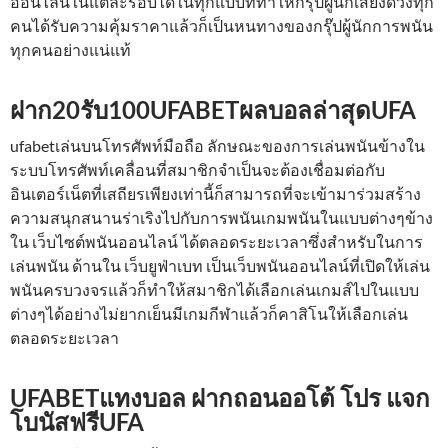
ออนไลน์ในแต่ละรอบได้ในทุกแบบที่ทำให้กรุ๊ปผู้นักเสี่ยงดวงทุก
คนได้รับความคุ้มราคาแล้วก็เป็นหนทางของกรุ๊ปผู้นักการพนัน
ทุกคนอย่างแน่แท้
ฝาก20รับ100UFABETผลบอลล่าสุดUFA
ufabetเล่นบนโทรศัพท์มือถือ ลักษณะของการเล่นพนันข้างใน
ระบบโทรศัพท์เคลื่อนที่สมาชิกจำเป็นจะต้องเชื่อมต่อกับ
อินเตอร์เน็ตที่เสถียรเพียงเท่านี้ก็สามารถที่จะเข้ามาร่วมสร้าง
ความสนุกสนานร่าเริงไปกับการพนันเกมพนันในแบบต่างๆข้าง
ใน เว็บไซต์พนันออนไลน์ ได้ตลอดระยะเวลาซึ่งสำหรับในการ
เล่นพนัน ด้านใน เว็บยูฟ่าเบท เป็นเว็บพนันออนไลน์ที่เปิดให้เล่น
พนันครบวงจรแล้วก็ทำให้สมาชิกได้เลือกเล่นเกมส์ไปในแบบ
ต่างๆได้อย่างไม่ยากเย็นมีเกมกีฬาแล้วก็คาสิโนให้เลือกเล่น
ตลอดระยะเวลา
UFABETแทงบอล ฝากถอนออโต้ โปร แจก
โบนัสฟรีUFA