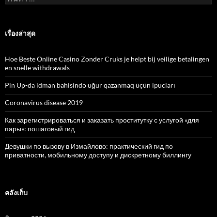
สำหรับ:
เรื่องล่าสุด
Hoe Beste Online Casino Zonder Cruks je helpt bij veilige betalingen
en snelle withdrawals
Pin Up-da idman bahisində uğur qazanmaq üçün ipucları
Coronavirus disease 2019
Как зарегистрироваться и заказать проститутку с услугой «для
пары»: пошаговый гид
Девушки по вызову в Измайлово: практический гид по
приватности, мобильному доступу и дискретному биллингу
คลังเก็บ