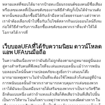
หลายแหล่ที่ชอบได้มาจากป้ายทะเบียนรถยนต์ของคนมีชื่อเสียง
หรือเลขมงคลที่เป็นเลขดังของงานพิธีสำคัญก็เป็นได้จำนวนดัง
พวกนั้นชอบเลือกซื้อมิได้กับเจ้ามือหวยโดยธรรมดา แต่ว่าพวก
เราจำต้องเลือกเข้าไปซื้อกับเว็บไซต์สลากกินแบ่งออนไลน์ถึงจะ
ก่อให้วิธีสำหรับการเลือกซื้อเลขดังของพวกเราที่จะทำให้ได้
โอกาสได้ การที่
เว็บบอลUFAที่ได้รับความนิยม ดาวน์โหลด
แอพ UFAบนมือถือ
ในความฝันเนื่องจากว่ามันยังไม่ถูกต้องตามกฎหมายอยู่นั่นเอง
ลู่ทางสำหรับคนที่พึงพอใจที่จะเล่นแทงบอลนั้น แม้ว่าการพนัน
บอลออนไลน์นั้นความปลอดภัยจะสูงยิ่งกว่า เล่นบนโต๊ะ
มากมายเหตุเพราะไม่จำเป็นที่จะต้องใช้โพยแล้วก็เล่นอยู่ที่บ้าน
การพนันบอลนั้นถ้าพวกเราสามารถควบคุมการเล่นของพวก
เราได้มันจะเป็นเสมือนรายได้เสริมของพวกเราเป็นรางวัลชีวิต
อีกต้นแบบหนึ่ง แต่ว่าถ้าแทงแล้วเสียก็คิดเสียว่าเงินที่เสียไปนั้น
เป็นการให้ทาน โน่นก็เพราะเหตุว่าพวกเขาแทงผิดต่างหาก ใน