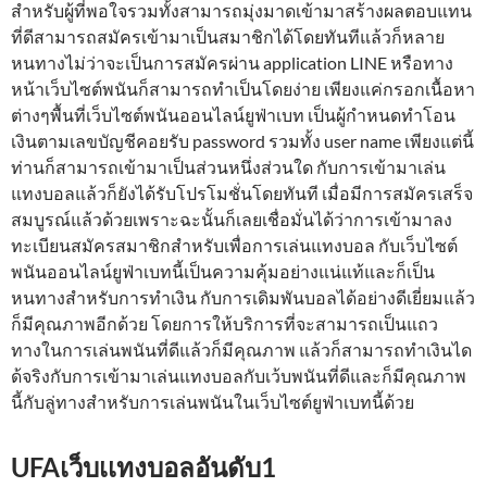
สำหรับผู้ที่พอใจรวมทั้งสามารถมุ่งมาดเข้ามาสร้างผลตอบแทน
ที่ดีสามารถสมัครเข้ามาเป็นสมาชิกได้โดยทันทีแล้วก็หลาย
หนทางไม่ว่าจะเป็นการสมัครผ่าน application LINE หรือทาง
หน้าเว็บไซต์พนันก็สามารถทำเป็นโดยง่าย เพียงแค่กรอกเนื้อหา
ต่างๆพื้นที่เว็บไซต์พนันออนไลน์ยูฟ่าเบท เป็นผู้กำหนดทำโอน
เงินตามเลขบัญชีคอยรับ password รวมทั้ง user name เพียงแต่นี้
ท่านก็สามารถเข้ามาเป็นส่วนหนึ่งส่วนใด กับการเข้ามาเล่น
แทงบอลแล้วก็ยังได้รับโปรโมชั่นโดยทันที เมื่อมีการสมัครเสร็จ
สมบูรณ์แล้วด้วยเพราะฉะนั้นก็เลยเชื่อมั่นได้ว่าการเข้ามาลง
ทะเบียนสมัครสมาชิกสำหรับเพื่อการเล่นแทงบอล กับเว็บไซต์
พนันออนไลน์ยูฟ่าเบทนี้เป็นความคุ้มอย่างแน่แท้และก็เป็น
หนทางสำหรับการทำเงิน กับการเดิมพันบอลได้อย่างดีเยี่ยมแล้ว
ก็มีคุณภาพอีกด้วย โดยการให้บริการที่จะสามารถเป็นแถว
ทางในการเล่นพนันที่ดีแล้วก็มีคุณภาพ แล้วก็สามารถทำเงินได
ด้จริงกับการเข้ามาเล่นแทงบอลกับเว้บพนันที่ดีและก็มีคุณภาพ
นี้กับลู่ทางสำหรับการเล่นพนันในเว็บไซต์ยูฟ่าเบทนี้ด้วย
UFAเว็บเเทงบอลอันดับ1