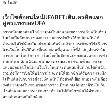
อัตโนมัติ
เว็บไซต์ออนไลน์UFABETเติมเครดิตแจก
สูตรแทงบอลUFA
การพนันบอลออนไลน์ รวมทั้งในลักษณะของการเล่นพนันด้าน
ในเว็บเป็นลักษณะของกระบวนการทำเงินให้กับนักพนันได้
จำนวนไม่ใช่น้อยกันอย่างแน่แท้พร้อมด้วย การเข้ามาใช้บริการ
ด้านในเว็บเป็นวิถีทางที่เหมาะสมที่สุด และก็ที่สำคัญสำหรับใน
การเข้ามาใช้บริการข้างในเว็บเป็นลักษณะของแนวทางการทำ
รายได้จากนักพนันบอลได้ตลอดระยะเวลาพร้อมด้วยการเล่น
แทงบอลออนไลน์ด้านในเว็บในแต่ละต้นแบบพื้นที่เว็บไซต์พนัน
รวมทั้งมีการเปิดให้บริการมันจะก่อให้สมาชิกได้รับความระทึก
ใจตื่นเต้นไปกับการชำระเงินพนันได้อย่างดีเยี่ยมกันอย่างไม่ต้อง
สงสัย รวมทั้งในระบบของการวางเป้าหมายเดินทางด้านในเว็บ
เป็นลักษณะของกระบวนการทำเงินให้กับนักพนันได้จำนวน
มากล้นหลามกันอีกด้วย