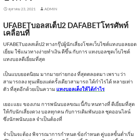
ตุลาคม 23, 2021
ADMIN
UFABETบอลสเต็ป2 DAFABETโทรศัพท์
เคลื่อนที่
UFABETบอลสเต็ป2 ทางกรุ๊ปผู้นักเสี่ยงโชคเว็บไซต์แทงบอลยอด
เยี่ยม ใช้แนวทางง่ายทำเงิน ดีขึ้น กับการ แทงบอลชุดเว็บไซต์
แทงบอลดีเยี่ยมที่สุด
เป็นแบบยอดนิยม มากมายก่ายกอง ที่สุดตลอดมา เพราะว่า
สามารถลง ทุนเพียงแต่ครั้งเดียวสามารถ ได้กำไรได้ หลายเท่า
ตัว ที่สุดอีกด้วยเป็นความ
แทงบอลเต็งให้ได้กำไร
เยอะแยะ ของเกม การพนันบอลขณะนี้กับ หนทางที่ ดีเยี่ยมที่สุด
ให้กับนักเสี่ยงดวง บอลทุกคน กับการเดิมพันบอล ชุดออนไลน์
ซึ่งนักพนันบอล จำเป็นต้องที่
จำเป็นจะต้อง พิจารณาการกำหนด ข้อกำหนด คู่บอลขั้นต่ำเริ่ม