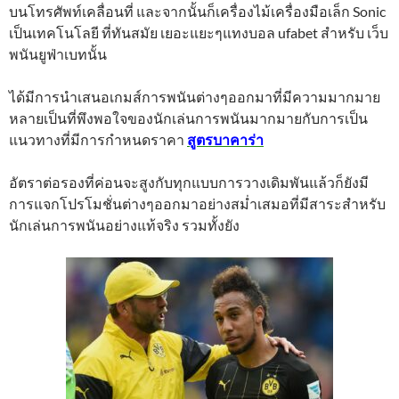
บนโทรศัพท์เคลื่อนที่ และจากนั้นก็เครื่องไม้เครื่องมือเล็ก Sonic
เป็นเทคโนโลยี ที่ทันสมัย เยอะแยะๆแทงบอล ufabet สำหรับ เว็บ
พนันยูฟ่าเบทนั้น
ได้มีการนำเสนอเกมส์การพนันต่างๆออกมาที่มีความมากมาย
หลายเป็นที่พึงพอใจของนักเล่นการพนันมากมายกับการเป็น
แนวทางที่มีการกำหนดราคา
สูตรบาคาร่า
อัตราต่อรองที่ค่อนจะสูงกับทุกแบบการวางเดิมพันแล้วก็ยังมี
การแจกโปรโมชั่นต่างๆออกมาอย่างสม่ำเสมอที่มีสาระสำหรับ
นักเล่นการพนันอย่างแท้จริง รวมทั้งยัง