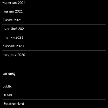
พฤษภาคม 2021
เมษายน 2021
มีนาคม 2021
กุมภาพันธ์ 2021
มกราคม 2021
ธันวาคม 2020
กรกฎาคม 2020
หมวดหมู่
public
UFABET
Uncategorized