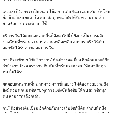
เลยและก็ยัง คงจะเป็นเกม ที่ได้มี การเดิมพันผ่านบน สมาร์ทโฟน
อีก ด้วยก็เลย จะทำให้ สมาชิกทุกคน ก็ยังได้รับ ความรวดเร็ว
สำหรับการ ที่จะเข้ามา ใช้
บริการกัน ได้เลยและจากนั้นก็ดังต่อไปนี้ ก็ยังคงเป็น การผลิต
ของใหม่ที่พร้อม จะมอบความเพลิดเพลิน สนานร่าเริง ให้กับ
สมาชิกได้รับความ สมควร ใน
การที่จะเข้ามา ใช้บริการกันได้ อย่างยอดเยี่ยม อีกด้วย และก็ถือ
ว่ายังอาจเป็น อัตราการเดิมพัน ที่พร้อมจะส่งผล ให้สมาชิกทุก
คน นั้นได้รับ
ผลตอบแทน กันเพิ่มมากมาย มากขึ้นอย่าง ไม่ต้อง สงสัยรวมถึง
ยังมีครบ ทุกแมตช์ครบ ทุกการแข่งขันชิงชัย ให้กับ สมาชิกทุก
คน สามารถ เลือกเล่น
กัน ได้อย่าง เต็มเปี่ยม อีกด้วยกับทาง เว็บไซต์ที่ติด ลำดับที่หนึ่ง