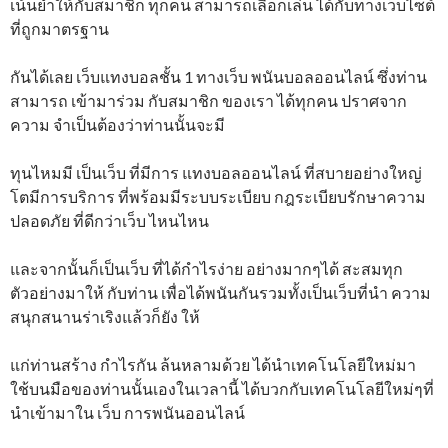
เน้นย้ำให้กับสมาชิก ทุกคน สามารถเลือกเล่น ได้กับทางเว็บไซต์
ที่ถูกมาตรฐาน
กันได้เลย เว็บแทงบอลชั้น 1 ทางเว็บ พนันบอลออนไลน์ ซึ่งท่าน
สามารถ เข้ามาร่วม กับสมาชิก ของเรา ได้ทุกคน ปราศจาก
ความ จำเป็นต้องว่าท่านนั้นจะมี
ทุนไหมมี เป็นเว็บ ที่มีการ แทงบอลออนไลน์ ที่สบายอย่างใหญ่
โตมีการบริการ ที่พร้อมมีระบบระเบียบ กฎระเบียบรักษาความ
ปลอดภัย ที่ดีกว่าเว็บ ไหนไหน
และจากนั้นก็เป็นเว็บ ที่ได้กำไรง่าย อย่างมากๆได้ สะสมทุก
ตัวอย่างมาให้ กับท่าน เพื่อได้พนันกันรวมทั้งเป็นเว็บที่นำ ความ
สนุกสนานร่าเริงแล้วก็ยัง ให้
แก่ท่านสร้าง กำไรกัน ล้นหลามด้วย ได้นำเทคโนโลยีใหม่มา
ใช้บนมือของท่านนั้นเองในเวลานี้ ได้บวกกับเทคโนโลยีใหม่ๆที่
นำเข้ามาใน เว็บ การพนันออนไลน์