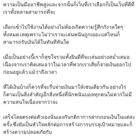
ความเป็นมืออาชีพสูงและจากนั้นก็เว็บที่เราเลือกก็เป็นเว็บที่ดีที่
เราทั้งหลายสามารถที่จะ
เลือกเข้าไปใช้งานได้อย่างไม่ต้องเกิดความรู้สึกกังวลใดๆ
ทั้งหมด เหตุเพราะไม่ว่าเราจะเล่นพนันถูกเยอะแค่ไหนก็
สามารถรับเงินได้ในทันทีทันใด
เมื่อเป็นอย่างนี้เราก็สุขใจรวมทั้งยินดีที่จะเล่นอย่างสม่ำเสมอ
เนื่องจากเราคิดเสมอว่าในเวลาที่พวกเราเสียก็จ่ายเงินออกไป
ก่อนอยู่แล้ว แม้ว่าถึงเวลา
ที่ได้เงินบ้างก็ควรที่จะรีบจ่ายเงินมาให้เช่นเดียวกัน อย่างไร
ก็ตามเป็นสิ่งสำคัญอีกสิ่งหนึ่งที่นักพนันบอลทุกคนไม่ควรไม่มี
ความสนใจเนื่องจากว่าจะ
เสร็จโดยตรงต่อตัวเองนั่นเองกับกติกาการฝากถอนเงินในแต่ละ
ครั้ง ซึ่งยังเป็นหัวใจหลักต่อการสร้างการบรรลุเป้าหมายและก็
สร้างความปลอดภัยกับ